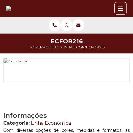
ECFOR216
HOME
PRODUTOS
LINHA ECONÔMICA
ECFOR216
Informações
Categoria:
Linha Econômica
Com diversas opções de cores, medidas e formatos, as