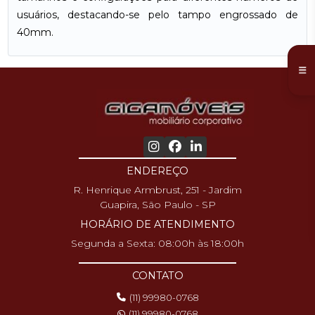
usuários, destacando-se pelo tampo engrossado de
40mm.
ENDEREÇO
R. Henrique Armbrust, 251 - Jardim
Guapira, São Paulo - SP
HORÁRIO DE ATENDIMENTO
Segunda a Sexta: 08:00h às 18:00h
CONTATO
(11) 99980-0768
(11) 99980-0768