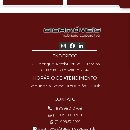
ENDEREÇO
R. Henrique Armbrust, 251 - Jardim
Guapira, São Paulo - SP
HORÁRIO DE ATENDIMENTO
Segunda a Sexta: 08:00h às 18:00h
CONTATO
(11) 99980-0768
(11) 99980-0768
(11) 99957-2921
gigamoveis@gigamoveis.com.br