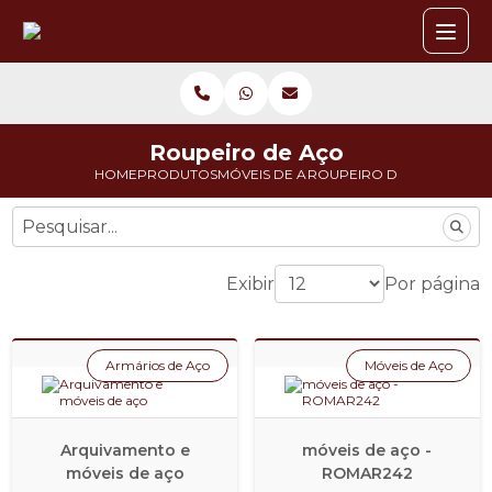
Roupeiro de Aço
HOME
PRODUTOS
MÓVEIS DE AÇO
ROUPEIRO DE AÇO
Exibir
Por página
Armários de Aço
Móveis de Aço
Arquivamento e
móveis de aço -
móveis de aço
ROMAR242