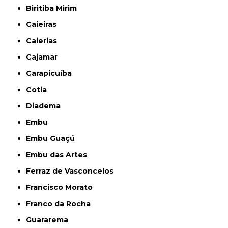
Biritiba Mirim
Caieiras
Caierias
Cajamar
Carapicuíba
Cotia
Diadema
Embu
Embu Guaçú
Embu das Artes
Ferraz de Vasconcelos
Francisco Morato
Franco da Rocha
Guararema