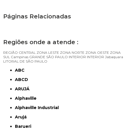
Páginas Relacionadas
Regiões onde a atende :
REGIÃO CENTRAL
ZONA LESTE
ZONA NORTE
ZONA OESTE
ZONA
SUL
Campinas
GRANDE SÃO PAULO
INTERIOR
INTERIOR
Jabaquara
LITORAL DE SÃO PAULO
ABC
ABCD
ARUJÁ
Alphaville
Alphaville Industrial
Arujá
Barueri