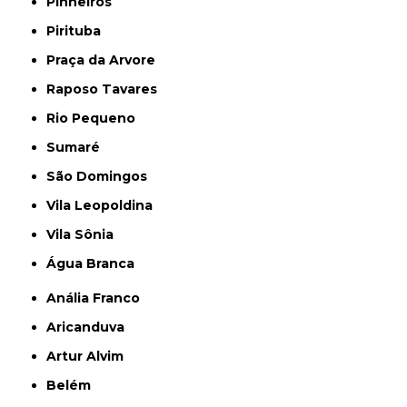
Pinheiros
Pirituba
Praça da Arvore
Raposo Tavares
Rio Pequeno
Sumaré
São Domingos
Vila Leopoldina
Vila Sônia
Água Branca
Anália Franco
Aricanduva
Artur Alvim
Belém