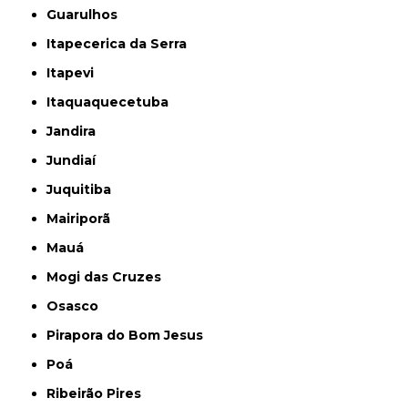
Guarulhos
Itapecerica da Serra
Itapevi
Itaquaquecetuba
Jandira
Jundiaí
Juquitiba
Mairiporã
Mauá
Mogi das Cruzes
Osasco
Pirapora do Bom Jesus
Poá
Ribeirão Pires