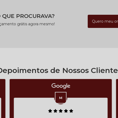
 QUE PROCURAVA?
Quero meu o
rçamento grátis agora mesmo!
Depoimentos de Nossos Cliente