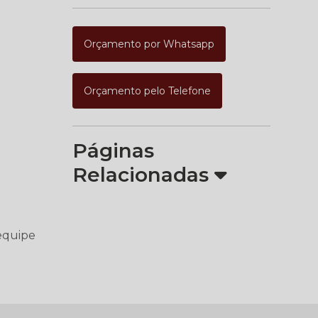
Orçamento por Whatsapp
Orçamento pelo Telefone
Páginas
Relacionadas
 equipe