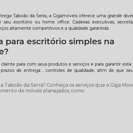
entrega Taboão da Serra, a Gigamóveis oferece uma grande dive
seu escritório ou home office. Cadeiras executivas, secretári
eços altamente competitivos e a qualidade garantida.
 para escritório simples na
e?
liente para com seus produtos e serviços e para garantir esta s
prazos de entrega , controles de qualidade, afim de que seu
ga Taboão da Serra? Conheça os serviços que a Giga Mov
segmento de móveis planejados, como