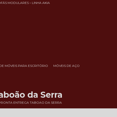
OFÁS MODULARES – LINHA AKIA
DE MÓVEIS PARA ESCRITÓRIO
MÓVEIS DE AÇO
Taboão da Serra
 PRONTA ENTREGA TABOAO DA SERRA