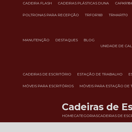
CADEIRA FLASH
CADEIRAS PLÁSTICAS DUNA
CAFKR18
POLTRONAS PARA RECEPÇÃO
TRFOR169
TRMAR170
MANUTENÇÃO
DESTAQUES
BLOG
UNIDADE DE CA
CADEIRAS DE ESCRITÓRIO
ESTAÇÃO DE TRABALHO
MÓVEIS PARA ESCRITÓRIOS
MÓVEIS PARA ESTAÇÃO DE
Cadeiras de Es
HOME
CATEGORIAS
CADEIRAS DE ESC