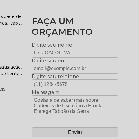
rsidade de
FAÇA UM
as, caixa,
ORÇAMENTO
Digite seu nome
Digite seu email
atisfação,
s clientes
Digite seu telefone
eis
Mensagem