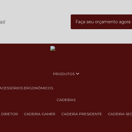
as!
Faça seu orçamento agor
PRODUTOS
ACESSÓRIOS ERGONÔMICOS
CADEIRAS
A DIRETOR
CADEIRA GAMER
CADEIRA PRESIDENTE
CADEIRA SE