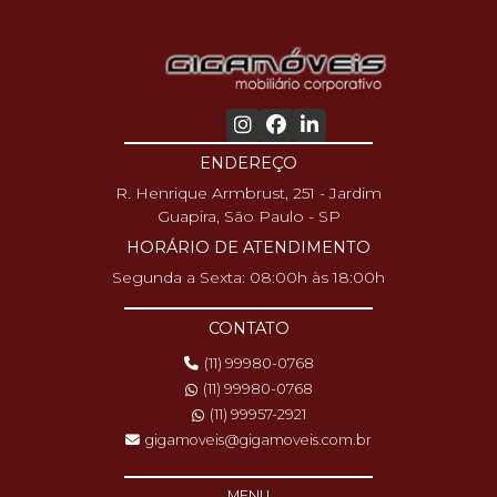
ENDEREÇO
R. Henrique Armbrust, 251 - Jardim
Guapira, São Paulo - SP
HORÁRIO DE ATENDIMENTO
Segunda a Sexta: 08:00h às 18:00h
CONTATO
(11) 99980-0768
(11) 99980-0768
(11) 99957-2921
gigamoveis@gigamoveis.com.br
MENU