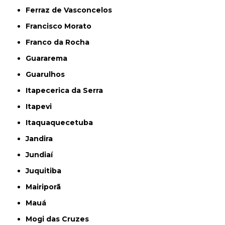
Ferraz de Vasconcelos
Francisco Morato
Franco da Rocha
Guararema
Guarulhos
Itapecerica da Serra
Itapevi
Itaquaquecetuba
Jandira
Jundiaí
Juquitiba
Mairiporã
Mauá
Mogi das Cruzes