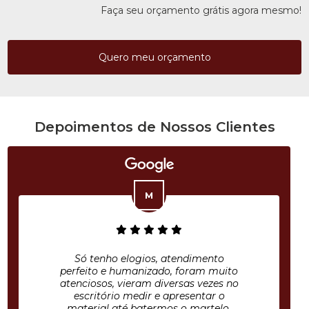
Faça seu orçamento grátis agora mesmo!
Quero meu orçamento
Depoimentos de Nossos Clientes
Só tenho elogios, atendimento
perfeito e humanizado, foram muito
atenciosos, vieram diversas vezes no
escritório medir e apresentar o
material até batermos o martelo.