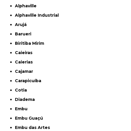
Alphaville
Alphaville Industrial
Arujá
Barueri
Biritiba Mirim
Caieiras
Caierias
Cajamar
Carapicuíba
Cotia
Diadema
Embu
Embu Guaçú
Embu das Artes