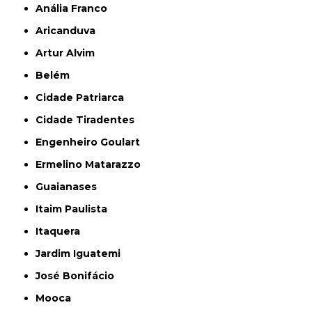
Anália Franco
Aricanduva
Artur Alvim
Belém
Cidade Patriarca
Cidade Tiradentes
Engenheiro Goulart
Ermelino Matarazzo
Guaianases
Itaim Paulista
Itaquera
Jardim Iguatemi
José Bonifácio
Mooca