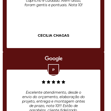
capricho e cuidado. Além disso,
foram gentis e pontuais. Nota 10!
CECILIA CHAGAS
Excelente atendimento, desde o
envio do orçamento, elaboração do
projeto, entrega e montagem antes
de prazo, nota 10!!! Estão de
parabéns, cliente fidelizado.