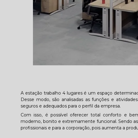
A estação trabalho 4 lugares é um espaço determinado
Desse modo, são analisadas as funções e atividades r
seguros e adequados para o perfil da empresa.
Com isso, é possível oferecer total conforto e be
moderno, bonito e extremamente funcional. Sendo ass
profissionais e para a corporação, pois aumenta a pro