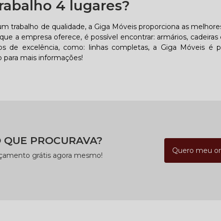
rabalho 4 lugares?
um trabalho de qualidade, a Giga Móveis proporciona as melhore
que a empresa oferece, é possível encontrar: armários, cadeiras 
s de excelência, como: linhas completas, a Giga Móveis é p
 para mais informações!
 QUE PROCURAVA?
Quero meu o
rçamento grátis agora mesmo!