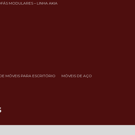
OFÁS MODULARES – LINHA AKIA
DE MÓVEIS PARA ESCRITÓRIO
MÓVEIS DE AÇO
s