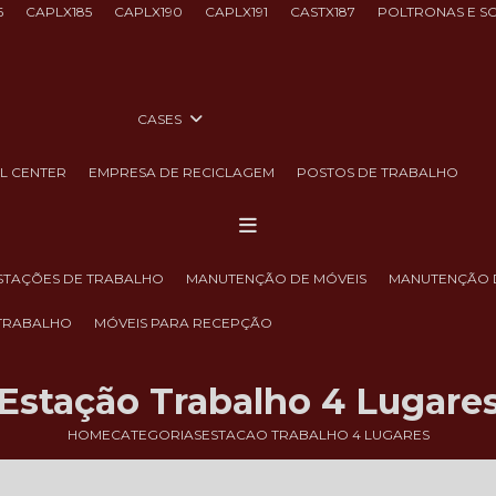
6
CAPLX185
CAPLX190
CAPLX191
CASTX187
POLTRONAS E S
CASES
LL CENTER
EMPRESA DE RECICLAGEM
POSTOS DE TRABALHO
ESTAÇÕES DE TRABALHO
MANUTENÇÃO DE MÓVEIS
MANUTENÇÃO 
 TRABALHO
MÓVEIS PARA RECEPÇÃO
Estação Trabalho 4 Lugare
HOME
CATEGORIAS
ESTACAO TRABALHO 4 LUGARES