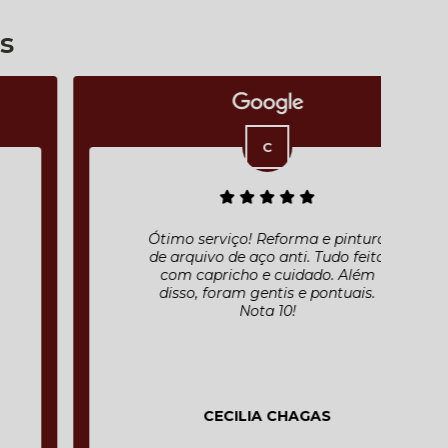
s
Ótimo serviço! Reforma e pintura
de arquivo de aço anti. Tudo feito
com capricho e cuidado. Além
disso, foram gentis e pontuais.
Nota 10!
CECILIA CHAGAS