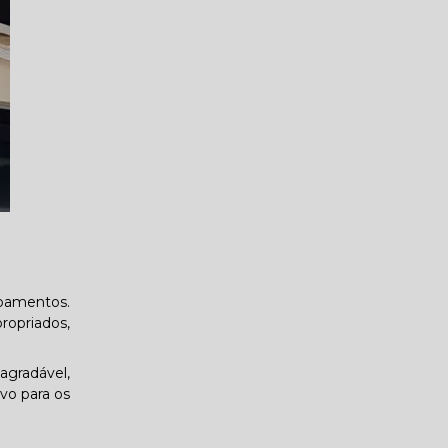
ipamentos.
ropriados,
agradável,
vo para os