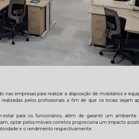
 nas empresas para realizar a disposição de mobiliários e equ
ealizadas pelos profissionais a fim de que os locais sejam ap
m-estar para os funcionários, além de garantir um ambiente 
im, optar pelos móveis corretos proporciona um impacto positi
dutividade e o rendimento respectivamente.