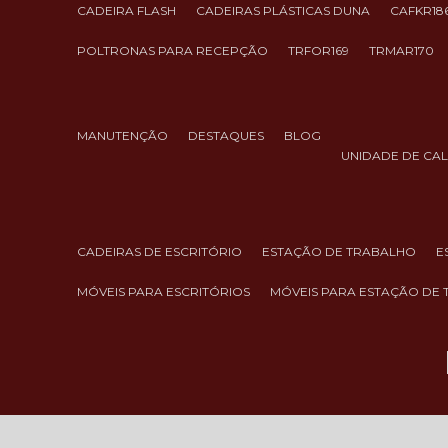
CADEIRA FLASH
CADEIRAS PLÁSTICAS DUNA
CAFKR18
POLTRONAS PARA RECEPÇÃO
TRFOR169
TRMAR170
MANUTENÇÃO
DESTAQUES
BLOG
UNIDADE DE CA
CADEIRAS DE ESCRITÓRIO
ESTAÇÃO DE TRABALHO
MÓVEIS PARA ESCRITÓRIOS
MÓVEIS PARA ESTAÇÃO DE