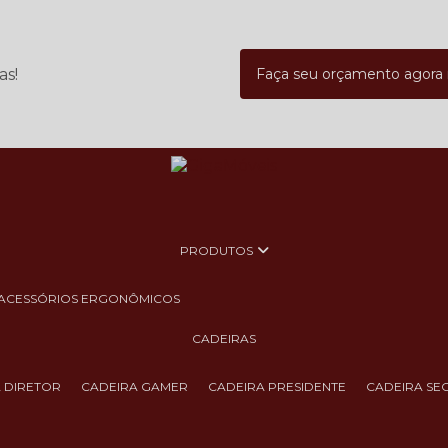
as!
Faça seu orçamento agor
PRODUTOS
ACESSÓRIOS ERGONÔMICOS
CADEIRAS
A DIRETOR
CADEIRA GAMER
CADEIRA PRESIDENTE
CADEIRA SE