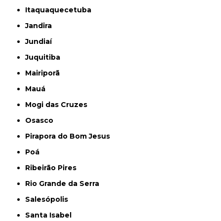
Itaquaquecetuba
Jandira
Jundiaí
Juquitiba
Mairiporã
Mauá
Mogi das Cruzes
Osasco
Pirapora do Bom Jesus
Poá
Ribeirão Pires
Rio Grande da Serra
Salesópolis
Santa Isabel