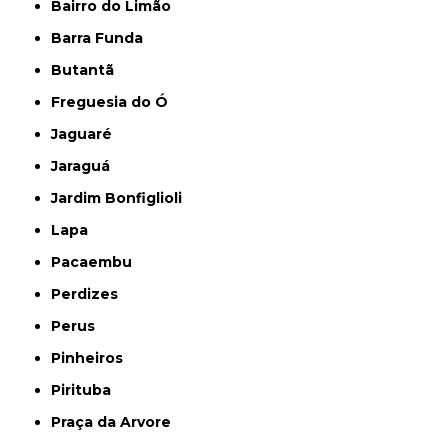
Bairro do Limão
Barra Funda
Butantã
Freguesia do Ó
Jaguaré
Jaraguá
Jardim Bonfiglioli
Lapa
Pacaembu
Perdizes
Perus
Pinheiros
Pirituba
Praça da Arvore