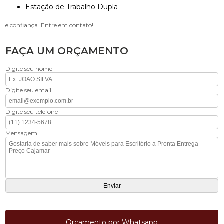
Estação de Trabalho Dupla
e confiança. Entre em contato!
FAÇA UM ORÇAMENTO
Digite seu nome
Digite seu email
Digite seu telefone
Mensagem
Orçamento por Whatsapp