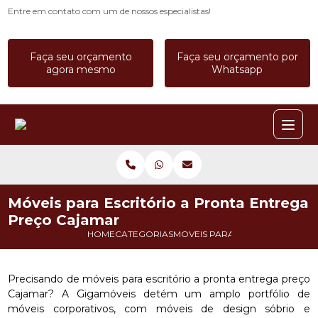
Entre em contato com um de nossos especialistas!
Faça seu orçamento
Faça seu orçamento por
agora mesmo
Whatsapp
Móveis para Escritório a Pronta Entrega
Preço Cajamar
HOME
CATEGORIAS
MOVEIS PARA ESCRITORIOS_MO
Precisando de móveis para escritório a pronta entrega preço
Cajamar? A Gigamóveis detém um amplo portfólio de
móveis corporativos, com móveis de design sóbrio e