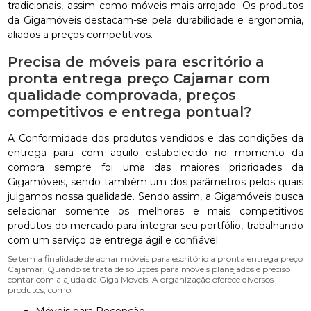
tradicionais, assim como móveis mais arrojado. Os produtos
da Gigamóveis destacam-se pela durabilidade e ergonomia,
aliados a preços competitivos.
Precisa de móveis para escritório a
pronta entrega preço Cajamar com
qualidade comprovada, preços
competitivos e entrega pontual?
A Conformidade dos produtos vendidos e das condições da
entrega para com aquilo estabelecido no momento da
compra sempre foi uma das maiores prioridades da
Gigamóveis, sendo também um dos parâmetros pelos quais
julgamos nossa qualidade. Sendo assim, a Gigamóveis busca
selecionar somente os melhores e mais competitivos
produtos do mercado para integrar seu portfólio, trabalhando
com um serviço de entrega ágil e confiável.
Se tem a finalidade de achar móveis para escritório a pronta entrega preço
Cajamar, Quando se trata de soluções para móveis planejados é preciso
contar com a ajuda da Giga Moveis. A organização oferece diversos
produtos, como,