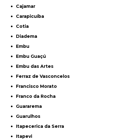
Cajamar
Carapicuíba
Cotia
Diadema
Embu
Embu Guaçú
Embu das Artes
Ferraz de Vasconcelos
Francisco Morato
Franco da Rocha
Guararema
Guarulhos
Itapecerica da Serra
Itapevi