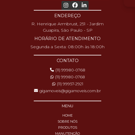
ENDEREÇO
R. Henrique Armbrust, 251 - Jardim
Guapira, São Paulo - SP
HORÁRIO DE ATENDIMENTO
Segunda a Sexta: 08:00h às 18:00h
CONTATO
(11) 99980-0768
(11) 99980-0768
(11) 99957-2921
gigamoveis@gigamoveis.com.br
MENU
HOME
SOBRE NÓS
PRODUTOS
MANUTENÇÃO