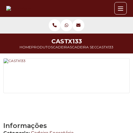
CASTX133
HOME
PRODUTOS
CADEIRAS
CADEIRA SECRETÁRIA
CASTX133
Informações