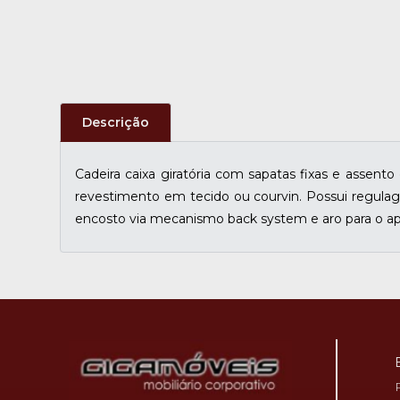
Descrição
Cadeira caixa giratória com sapatas fixas e asse
revestimento em tecido ou courvin. Possui regulag
encosto via mecanismo back system e aro para o ap