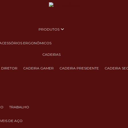
PRODUTOS
ACESSÓRIOS ERGONÔMICOS
CADEIRAS
A DIRETOR
CADEIRA GAMER
CADEIRA PRESIDENTE
CADEIRA SE
ÃO
TRABALHO
ÓVEIS DE AÇO