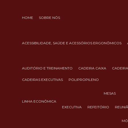
HOME
SOBRE NÓS
ACESSIBILIDADE, SAÚDE E ACESSÓRIOS ERGONÔMICOS
AUDITÓRIO E TREINAMENTO
CADEIRA CAIXA
CADEIR
CADEIRAS EXECUTIVAS
POLIPROPILENO
MESAS
LINHA ECONÔMICA
EXECUTIVA
REFEITÓRIO
REUNI
M