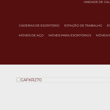
UNIDADE DE CA
CADEIRAS DE ESCRITÓRIO
ESTAÇÃO DE TRABALHO
MÓVEIS DE AÇO
MÓVEIS PARA ESCRITÓRIOS
MÓVEIS