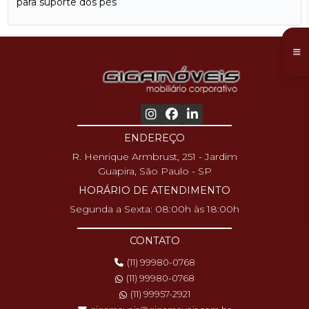
para suporte dos pés
ENDEREÇO
R. Henrique Armbrust, 251 - Jardim
Guapira, São Paulo - SP
HORÁRIO DE ATENDIMENTO
Segunda a Sexta: 08:00h às 18:00h
CONTATO
(11) 99980-0768
(11) 99980-0768
(11) 99957-2921