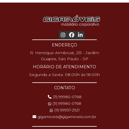
ENDEREÇO
R. Henrique Armbrust, 251 - Jardim
Guapira, São Paulo - SP
HORÁRIO DE ATENDIMENTO
Segunda a Sexta: 08:00h às 18:00h
CONTATO
(11) 99980-0768
(11) 99980-0768
(11) 99957-2921
gigamoveis@gigamoveis.com.br