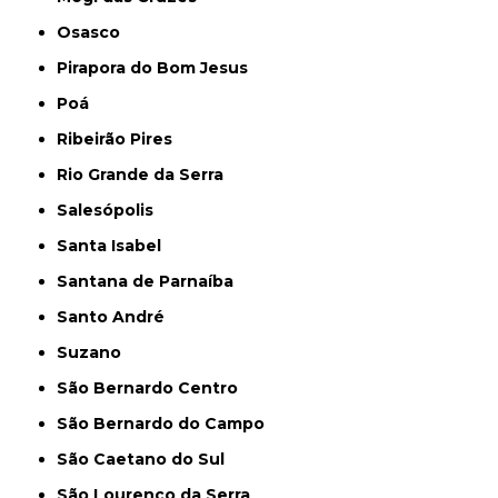
Osasco
Pirapora do Bom Jesus
Poá
Ribeirão Pires
Rio Grande da Serra
Salesópolis
Santa Isabel
Santana de Parnaíba
Santo André
Suzano
São Bernardo Centro
São Bernardo do Campo
São Caetano do Sul
São Lourenço da Serra