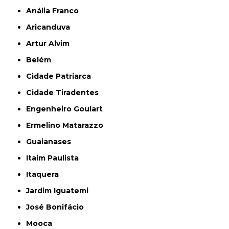
Anália Franco
Aricanduva
Artur Alvim
Belém
Cidade Patriarca
Cidade Tiradentes
Engenheiro Goulart
Ermelino Matarazzo
Guaianases
Itaim Paulista
Itaquera
Jardim Iguatemi
José Bonifácio
Mooca