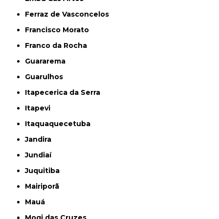
Ferraz de Vasconcelos
Francisco Morato
Franco da Rocha
Guararema
Guarulhos
Itapecerica da Serra
Itapevi
Itaquaquecetuba
Jandira
Jundiaí
Juquitiba
Mairiporã
Mauá
Mogi das Cruzes