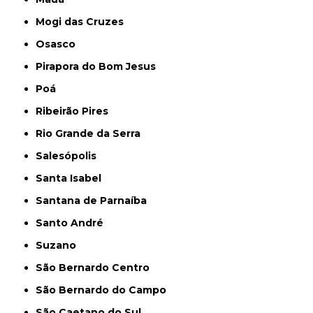
Mogi das Cruzes
Osasco
Pirapora do Bom Jesus
Poá
Ribeirão Pires
Rio Grande da Serra
Salesópolis
Santa Isabel
Santana de Parnaíba
Santo André
Suzano
São Bernardo Centro
São Bernardo do Campo
São Caetano do Sul