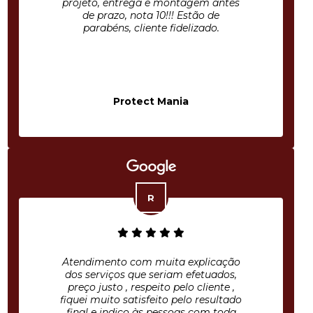
projeto, entrega e montagem antes
de prazo, nota 10!!! Estão de
parabéns, cliente fidelizado.
Protect Mania
Atendimento com muita explicação
dos serviços que seriam efetuados,
preço justo , respeito pelo cliente ,
fiquei muito satisfeito pelo resultado
final e indico às pessoas com toda