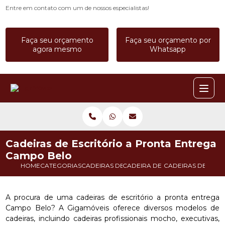
Entre em contato com um de nossos especialistas!
Faça seu orçamento
Faça seu orçamento por
agora mesmo
Whatsapp
Cadeiras de Escritório a Pronta Entrega
Campo Belo
HOME
CATEGORIAS
CADEIRAS DE ESCRITORIO
CADEIRA DE ESCRITORIO BRAN
CADEIRAS DE ESC
A procura de uma cadeiras de escritório a pronta entrega
Campo Belo? A Gigamóveis oferece diversos modelos de
cadeiras, incluindo cadeiras profissionais mocho, executivas,