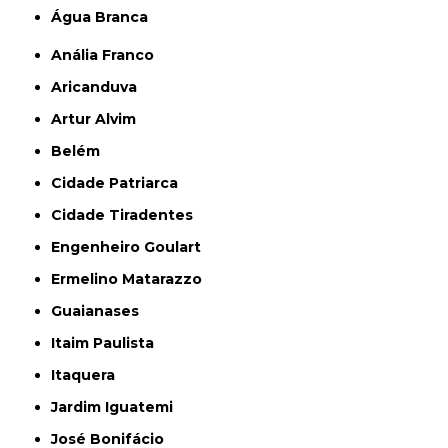
Água Branca
Anália Franco
Aricanduva
Artur Alvim
Belém
Cidade Patriarca
Cidade Tiradentes
Engenheiro Goulart
Ermelino Matarazzo
Guaianases
Itaim Paulista
Itaquera
Jardim Iguatemi
José Bonifácio