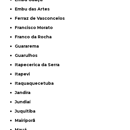
Embu das Artes
Ferraz de Vasconcelos
Francisco Morato
Franco da Rocha
Guararema
Guarulhos
Itapecerica da Serra
Itapevi
Itaquaquecetuba
Jandira
Jundiaí
Juquitiba
Mairiporã
Mauá