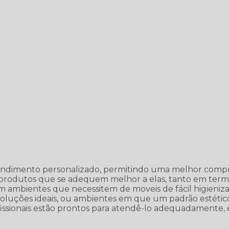
endimento personalizado, permitindo uma melhor comp
o produtos que se adequem melhor a elas, tanto em ter
 ambientes que necessitem de moveis de fácil higieniz
oluções ideais, ou ambientes em que um padrão estétic
ofissionais estão prontos para atendê-lo adequadamente,