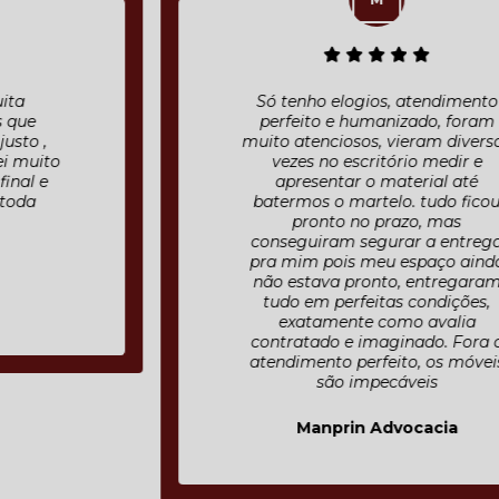
Só tenho elogios, atendimento
perfeito e humanizado, foram
muito atenciosos, vieram diversas
vezes no escritório medir e
apresentar o material até
batermos o martelo. tudo ficou
pronto no prazo, mas
conseguiram segurar a entrega
pra mim pois meu espaço ainda
não estava pronto, entregaram
tudo em perfeitas condições,
exatamente como avalia
contratado e imaginado. Fora o
atendimento perfeito, os móveis
são impecáveis
Manprin Advocacia