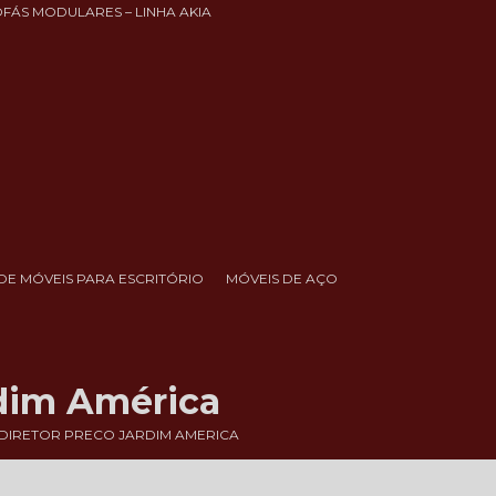
OFÁS MODULARES – LINHA AKIA
DE MÓVEIS PARA ESCRITÓRIO
MÓVEIS DE AÇO
rdim América
 DIRETOR PRECO JARDIM AMERICA