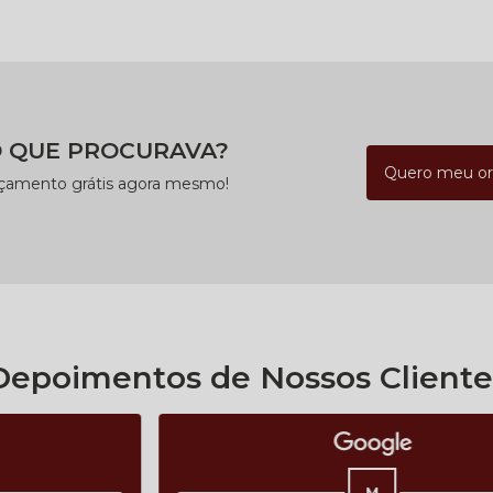
 QUE PROCURAVA?
Quero meu o
rçamento grátis agora mesmo!
Depoimentos de Nossos Cliente