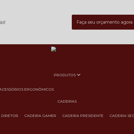
as!
Faça seu orçamento agor
PRODUTOS
ACESSÓRIOS ERGONÔMICOS
CADEIRAS
A DIRETOR
CADEIRA GAMER
CADEIRA PRESIDENTE
CADEIRA SE