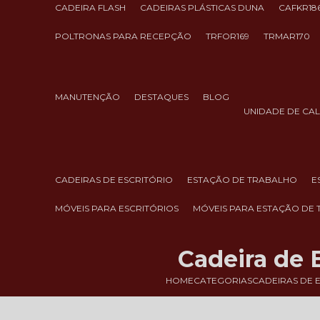
CADEIRA FLASH
CADEIRAS PLÁSTICAS DUNA
CAFKR18
POLTRONAS PARA RECEPÇÃO
TRFOR169
TRMAR170
MANUTENÇÃO
DESTAQUES
BLOG
UNIDADE DE CA
CADEIRAS DE ESCRITÓRIO
ESTAÇÃO DE TRABALHO
MÓVEIS PARA ESCRITÓRIOS
MÓVEIS PARA ESTAÇÃO DE
Cadeira de 
HOME
CATEGORIAS
CADEIRAS DE 