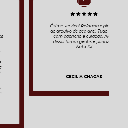
Ótimo serviço! Reforma e pintura
de arquivo de aço anti. Tudo feito
com capricho e cuidado. Além
disso, foram gentis e pontuais.
Nota 10!
CECILIA CHAGAS