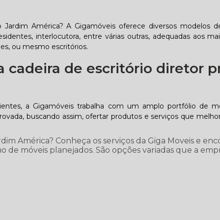
ço Jardim América? A Gigamóveis oferece diversos modelos de
esidentes, interlocutora, entre várias outras, adequadas aos ma
es, ou mesmo escritórios.
cadeira de escritório diretor p
ientes, a Gigamóveis trabalha com um amplo portfólio de m
rovada, buscando assim, ofertar produtos e serviços que melh
ardim América? Conheça os serviços da Giga Moveis e enc
o de móveis planejados. São opções variadas que a emp