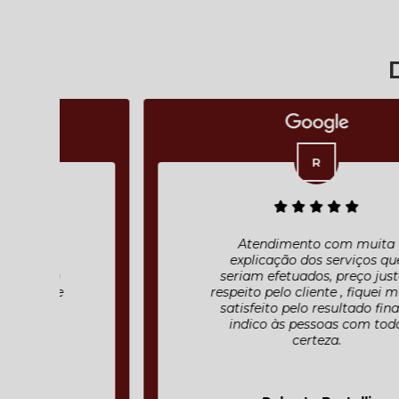
Atendimento com muita
explicação dos serviços que
seriam efetuados, preço justo ,
respeito pelo cliente , fiquei muito
satisfeito pelo resultado final e
indico às pessoas com toda
certeza.