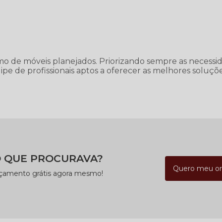
amo de móveis planejados. Priorizando sempre as necessi
ipe de profissionais aptos a oferecer as melhores soluç
 QUE PROCURAVA?
Quero meu o
rçamento grátis agora mesmo!