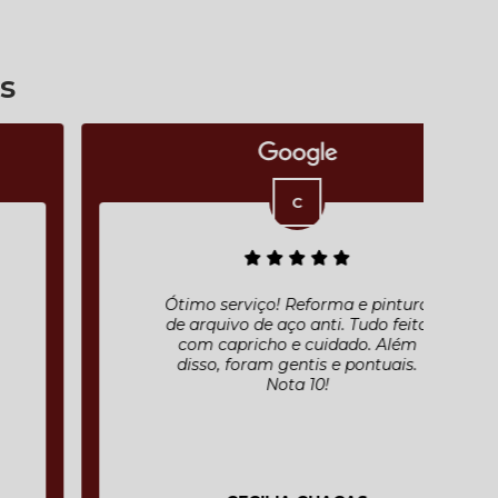
s
Ótimo serviço! Reforma e pintura
de arquivo de aço anti. Tudo feito
com capricho e cuidado. Além
disso, foram gentis e pontuais.
Nota 10!