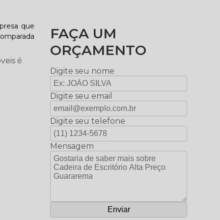
mpresa que
FAÇA UM
 comparada
ORÇAMENTO
veis é
Digite seu nome
Digite seu email
Digite seu telefone
Mensagem