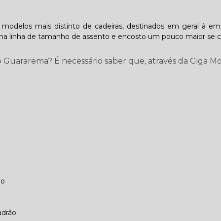
s modelos mais distinto de cadeiras, destinados em geral à e
, uma linha de tamanho de assento e encosto um pouco maior se
o Guararema? É necessário saber que, através da Giga Mo
vo
adrão