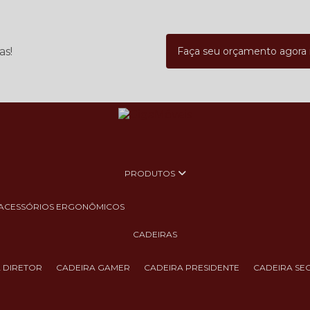
as!
Faça seu orçamento agor
PRODUTOS
ACESSÓRIOS ERGONÔMICOS
CADEIRAS
A DIRETOR
CADEIRA GAMER
CADEIRA PRESIDENTE
CADEIRA SE