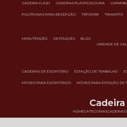
CADEIRA FLASH
CADEIRAS PLÁSTICAS DUNA
CAFKR18
POLTRONAS PARA RECEPÇÃO
TRFOR169
TRMAR170
MANUTENÇÃO
DESTAQUES
BLOG
UNIDADE DE CA
CADEIRAS DE ESCRITÓRIO
ESTAÇÃO DE TRABALHO
MÓVEIS PARA ESCRITÓRIOS
MÓVEIS PARA ESTAÇÃO DE
Cadeira
HOME
CATEGORIAS
CADEIRAS 