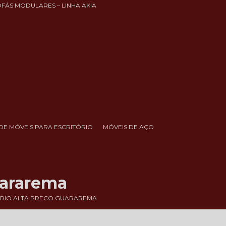
OFÁS MODULARES – LINHA AKIA
DE MÓVEIS PARA ESCRITÓRIO
MÓVEIS DE AÇO
uararema
ORIO ALTA PRECO GUARAREMA