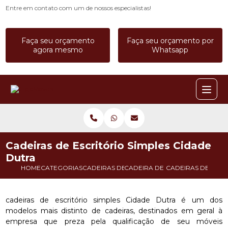
Entre em contato com um de nossos especialistas!
Faça seu orçamento
Faça seu orçamento por
agora mesmo
Whatsapp
Cadeiras de Escritório Simples Cidade
Dutra
HOME
CATEGORIAS
CADEIRAS DE ESCRITORIO
CADEIRA DE ESCRITORIO DIRET
CADEIRAS DE ESCR
cadeiras de escritório simples Cidade Dutra é um dos
modelos mais distinto de cadeiras, destinados em geral à
empresa que preza pela qualificação de seu móveis