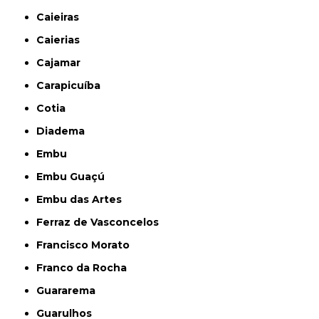
Caieiras
Caierias
Cajamar
Carapicuíba
Cotia
Diadema
Embu
Embu Guaçú
Embu das Artes
Ferraz de Vasconcelos
Francisco Morato
Franco da Rocha
Guararema
Guarulhos