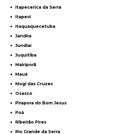
Itapecerica da Serra
Itapevi
Itaquaquecetuba
Jandira
Jundiaí
Juquitiba
Mairiporã
Mauá
Mogi das Cruzes
Osasco
Pirapora do Bom Jesus
Poá
Ribeirão Pires
Rio Grande da Serra