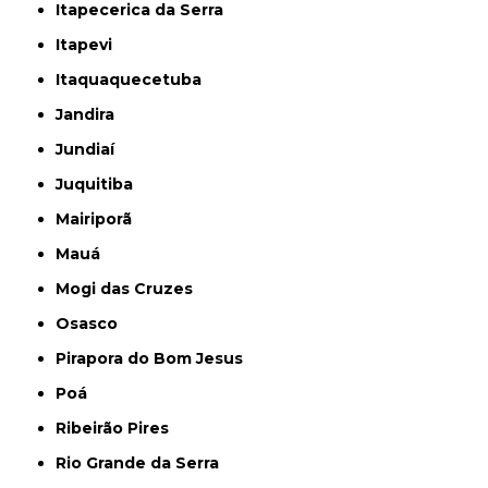
Itapecerica da Serra
Itapevi
Itaquaquecetuba
Jandira
Jundiaí
Juquitiba
Mairiporã
Mauá
Mogi das Cruzes
Osasco
Pirapora do Bom Jesus
Poá
Ribeirão Pires
Rio Grande da Serra