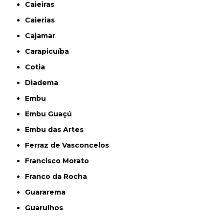
Caieiras
Caierias
Cajamar
Carapicuíba
Cotia
Diadema
Embu
Embu Guaçú
Embu das Artes
Ferraz de Vasconcelos
Francisco Morato
Franco da Rocha
Guararema
Guarulhos