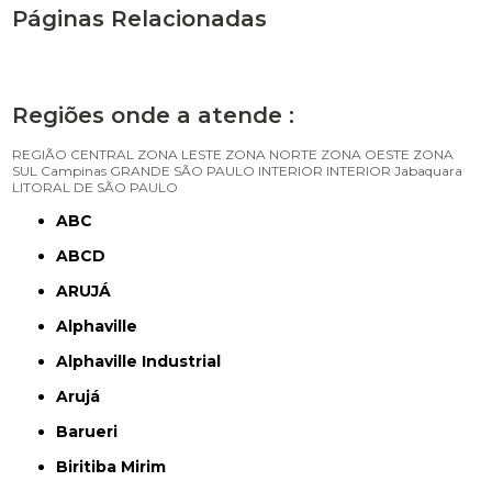
Páginas Relacionadas
Regiões onde a atende :
REGIÃO CENTRAL
ZONA LESTE
ZONA NORTE
ZONA OESTE
ZONA
SUL
Campinas
GRANDE SÃO PAULO
INTERIOR
INTERIOR
Jabaquara
LITORAL DE SÃO PAULO
ABC
ABCD
ARUJÁ
Alphaville
Alphaville Industrial
Arujá
Barueri
Biritiba Mirim