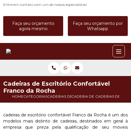
Entre em contato com um de nossos especialistas!
Faça seu orçamento
Faça seu orçamento por
agora mesmo
Whatsapp
Cadeiras de Escritório Confortável
Franco da Rocha
HOME
CATEGORIAS
CADEIRAS DE ESCRITORIO
CADEIRA DE ESCRITORIO DIRET
CADEIRAS DE ESC
cadeiras de escritório confortável Franco da Rocha é um dos
modelos mais distinto de cadeiras, destinados em geral à
empresa que preza pela qualificação de seu móveis