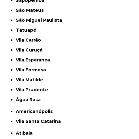
Sapopemba
São Mateus
São Miguel Paulista
Tatuapé
Vila Carrão
Vila Curuçá
Vila Esperança
Vila Formosa
Vila Matilde
Vila Prudente
Água Rasa
Americanópolis
Vila Santa Catarina
Atibaia