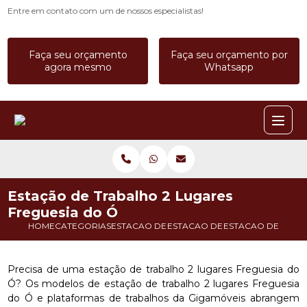
Entre em contato com um de nossos especialistas!
Faça seu orçamento
Faça seu orçamento por
agora mesmo
Whatsapp
Estação de Trabalho 2 Lugares
Freguesia do Ó
HOME
CATEGORIAS
ESTACAO DE TRABALHO
ESTACAO DE TRABALHO 3 LUGA
ESTACAO DE TRAB
Precisa de uma estação de trabalho 2 lugares Freguesia do
Ó? Os modelos de estação de trabalho 2 lugares Freguesia
do Ó e plataformas de trabalhos da Gigamóveis abrangem