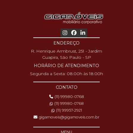
ENDEREÇO
R. Henrique Armbrust, 251 - Jardim
Guapira, São Paulo - SP
HORÁRIO DE ATENDIMENTO
Segunda a Sexta: 08:00h às 18:00h
CONTATO
(11) 99980-0768
(11) 99980-0768
(11) 99957-2921
gigamoveis@gigamoveis.com.br
MENU