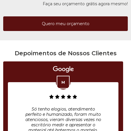
Faça seu orçamento grátis agora mesmo!
Quero meu orçamento
Depoimentos de Nossos Clientes
Só tenho elogios, atendimento
perfeito e humanizado, foram muito
atenciosos, vieram diversas vezes no
escritório medir e apresentar o
material até batermos o martelo.