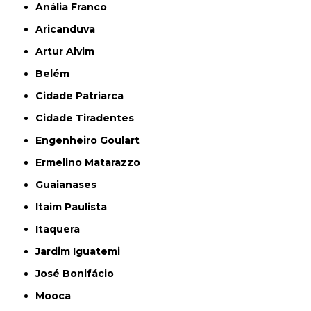
Anália Franco
Aricanduva
Artur Alvim
Belém
Cidade Patriarca
Cidade Tiradentes
Engenheiro Goulart
Ermelino Matarazzo
Guaianases
Itaim Paulista
Itaquera
Jardim Iguatemi
José Bonifácio
Mooca