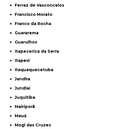
Ferraz de Vasconcelos
Francisco Morato
Franco da Rocha
Guararema
Guarulhos
Itapecerica da Serra
Itapevi
Itaquaquecetuba
Jandira
Jundiaí
Juquitiba
Mairiporã
Mauá
Mogi das Cruzes