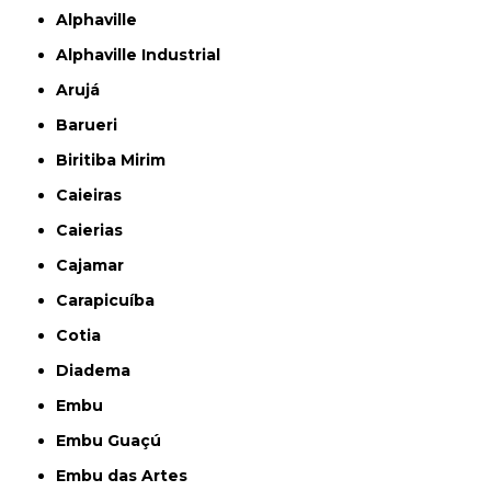
Alphaville
Alphaville Industrial
Arujá
Barueri
Biritiba Mirim
Caieiras
Caierias
Cajamar
Carapicuíba
Cotia
Diadema
Embu
Embu Guaçú
Embu das Artes