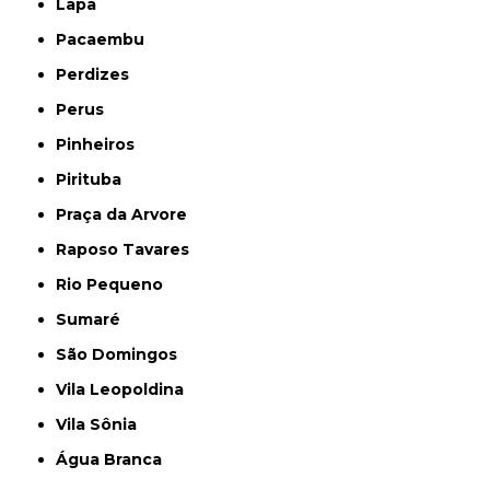
Lapa
Pacaembu
Perdizes
Perus
Pinheiros
Pirituba
Praça da Arvore
Raposo Tavares
Rio Pequeno
Sumaré
São Domingos
Vila Leopoldina
Vila Sônia
Água Branca