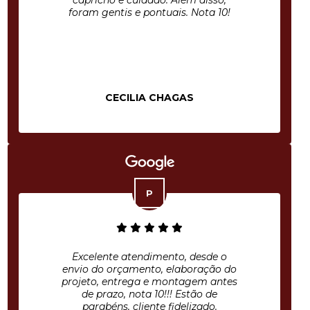
capricho e cuidado. Além disso,
foram gentis e pontuais. Nota 10!
CECILIA CHAGAS
Excelente atendimento, desde o
envio do orçamento, elaboração do
projeto, entrega e montagem antes
de prazo, nota 10!!! Estão de
parabéns, cliente fidelizado.