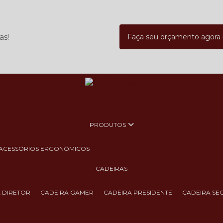
as!
Faça seu orçamento agor
PRODUTOS
ACESSÓRIOS ERGONÔMICOS
CADEIRAS
A DIRETOR
CADEIRA GAMER
CADEIRA PRESIDENTE
CADEIRA SE