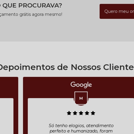
 QUE PROCURAVA?
Quero meu o
rçamento grátis agora mesmo!
Depoimentos de Nossos Cliente
Só tenho elogios, atendimento
perfeito e humanizado, foram