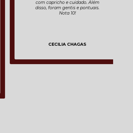
com capricho e cuidado. Além
disso, foram gentis e pontuais.
Nota 10!
CECILIA CHAGAS