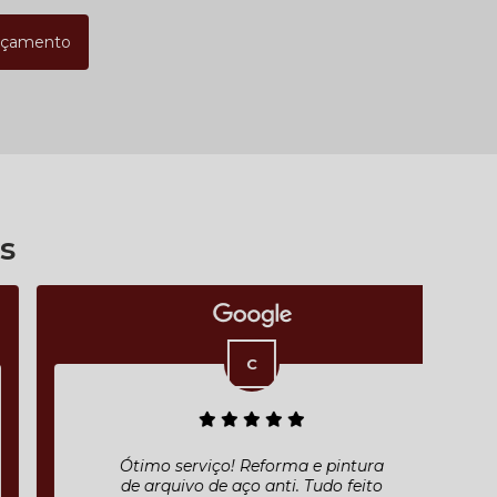
rçamento
s
Ótimo serviço! Reforma e pintura
de arquivo de aço anti. Tudo feito