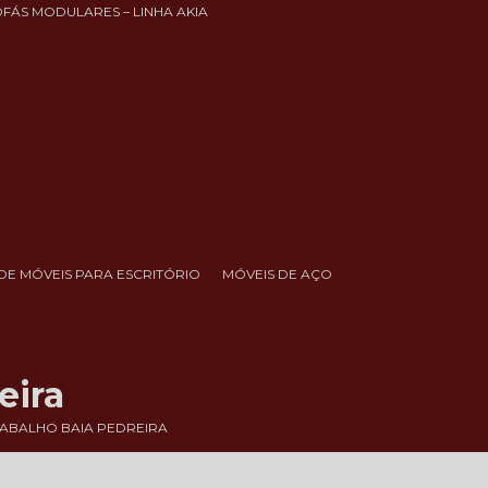
OFÁS MODULARES – LINHA AKIA
DE MÓVEIS PARA ESCRITÓRIO
MÓVEIS DE AÇO
eira
ABALHO BAIA PEDREIRA