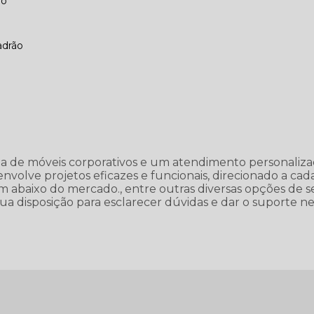
vo
adrão
 de móveis corporativos e um atendimento personaliza
volve projetos eficazes e funcionais, direcionado a cada
 abaixo do mercado., entre outras diversas opções de s
a disposição para esclarecer dúvidas e dar o suporte ne