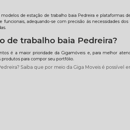
 modelos de estação de trabalho baia Pedreira e plataformas de
e funcionais, adequando-se com precisão ás necessidades dos 
as.
 de trabalho baia Pedreira?
s é a maior prioridade da Gigamóveis e, para melhor atend
 produtos para compor seu portfólio.
dreira? Saiba que por meio da Giga Moveis é possível e