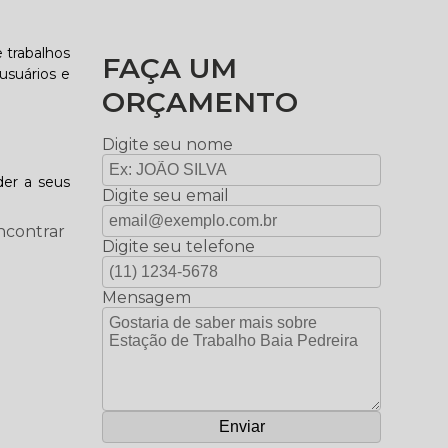
 trabalhos
FAÇA UM
usuários e
ORÇAMENTO
Digite seu nome
er a seus
Digite seu email
ncontrar
Digite seu telefone
Mensagem