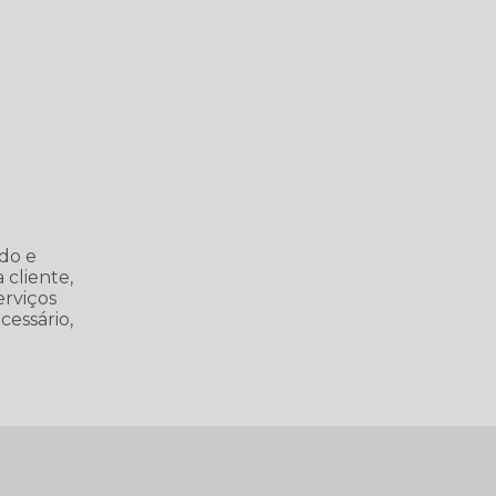
do e
 cliente,
erviços
cessário,