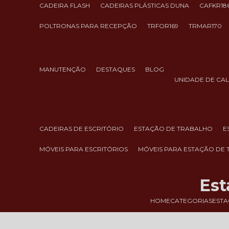
CADEIRA FLASH
CADEIRAS PLÁSTICAS DUNA
CAFKR18
POLTRONAS PARA RECEPÇÃO
TRFOR169
TRMAR170
MANUTENÇÃO
DESTAQUES
BLOG
UNIDADE DE CA
CADEIRAS DE ESCRITÓRIO
ESTAÇÃO DE TRABALHO
MÓVEIS PARA ESCRITÓRIOS
MÓVEIS PARA ESTAÇÃO DE
Est
HOME
CATEGORIAS
ESTA