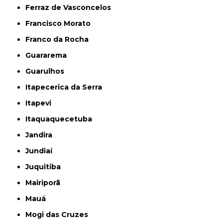
Ferraz de Vasconcelos
Francisco Morato
Franco da Rocha
Guararema
Guarulhos
Itapecerica da Serra
Itapevi
Itaquaquecetuba
Jandira
Jundiaí
Juquitiba
Mairiporã
Mauá
Mogi das Cruzes