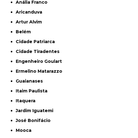
Anália Franco
Aricanduva
Artur Alvim
Belém
Cidade Patriarca
Cidade Tiradentes
Engenheiro Goulart
Ermelino Matarazzo
Guaianases
Itaim Paulista
Itaquera
Jardim Iguatemi
José Bonifácio
Mooca