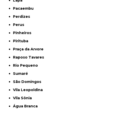
Lapa
Pacaembu
Perdizes
Perus
Pinheiros
Pirituba
Praça da Arvore
Raposo Tavares
Rio Pequeno
Sumaré
São Domingos
Vila Leopoldina
Vila Sônia
Água Branca