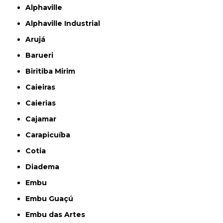
Alphaville
Alphaville Industrial
Arujá
Barueri
Biritiba Mirim
Caieiras
Caierias
Cajamar
Carapicuíba
Cotia
Diadema
Embu
Embu Guaçú
Embu das Artes