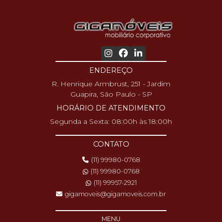
ENDEREÇO
R. Henrique Armbrust, 251 - Jardim
Guapira, São Paulo - SP
HORÁRIO DE ATENDIMENTO
Segunda a Sexta: 08:00h às 18:00h
CONTATO
(11) 99980-0768
(11) 99980-0768
(11) 99957-2921
gigamoveis@gigamoveis.com.br
MENU