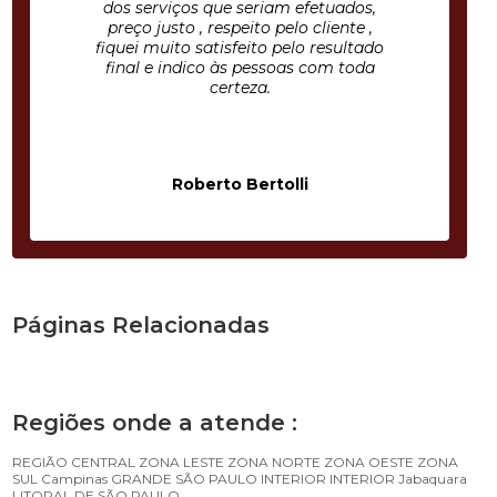
dos serviços que seriam efetuados,
preço justo , respeito pelo cliente ,
fiquei muito satisfeito pelo resultado
final e indico às pessoas com toda
certeza.
Roberto Bertolli
Páginas Relacionadas
Regiões onde a atende :
REGIÃO CENTRAL
ZONA LESTE
ZONA NORTE
ZONA OESTE
ZONA
SUL
Campinas
GRANDE SÃO PAULO
INTERIOR
INTERIOR
Jabaquara
LITORAL DE SÃO PAULO