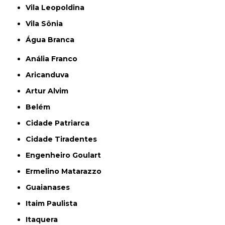
Vila Leopoldina
Vila Sônia
Água Branca
Anália Franco
Aricanduva
Artur Alvim
Belém
Cidade Patriarca
Cidade Tiradentes
Engenheiro Goulart
Ermelino Matarazzo
Guaianases
Itaim Paulista
Itaquera