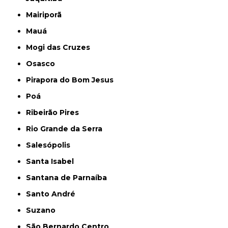
Mairiporã
Mauá
Mogi das Cruzes
Osasco
Pirapora do Bom Jesus
Poá
Ribeirão Pires
Rio Grande da Serra
Salesópolis
Santa Isabel
Santana de Parnaíba
Santo André
Suzano
São Bernardo Centro