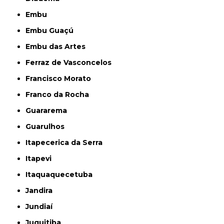
Embu
Embu Guaçú
Embu das Artes
Ferraz de Vasconcelos
Francisco Morato
Franco da Rocha
Guararema
Guarulhos
Itapecerica da Serra
Itapevi
Itaquaquecetuba
Jandira
Jundiaí
Juquitiba