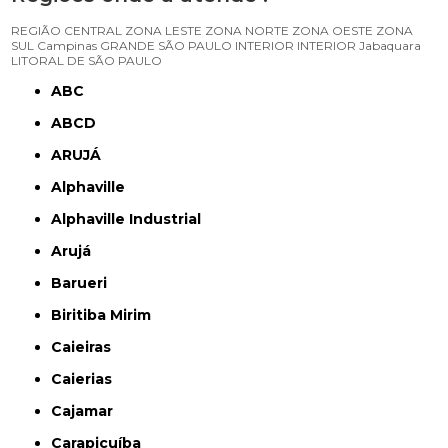
REGIÃO CENTRAL
ZONA LESTE
ZONA NORTE
ZONA OESTE
ZONA
SUL
Campinas
GRANDE SÃO PAULO
INTERIOR
INTERIOR
Jabaquara
LITORAL DE SÃO PAULO
ABC
ABCD
ARUJÁ
Alphaville
Alphaville Industrial
Arujá
Barueri
Biritiba Mirim
Caieiras
Caierias
Cajamar
Carapicuíba