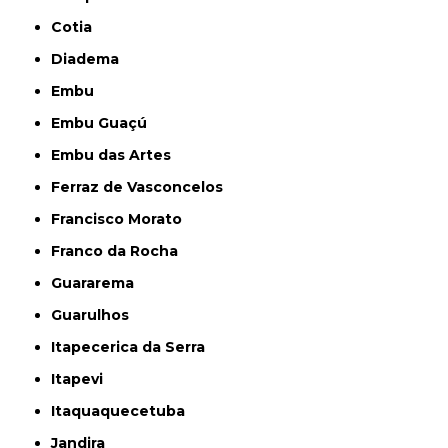
Cotia
Diadema
Embu
Embu Guaçú
Embu das Artes
Ferraz de Vasconcelos
Francisco Morato
Franco da Rocha
Guararema
Guarulhos
Itapecerica da Serra
Itapevi
Itaquaquecetuba
Jandira