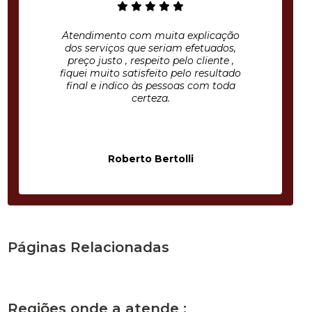
Atendimento com muita explicação
dos serviços que seriam efetuados,
preço justo , respeito pelo cliente ,
fiquei muito satisfeito pelo resultado
final e indico às pessoas com toda
certeza.
Roberto Bertolli
Páginas Relacionadas
Regiões onde a atende :