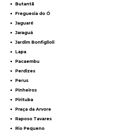
Butantã
Freguesia do Ó
Jaguaré
Jaraguá
Jardim Bonfiglioli
Lapa
Pacaembu
Perdizes
Perus
Pinheiros
Pirituba
Praça da Arvore
Raposo Tavares
Rio Pequeno