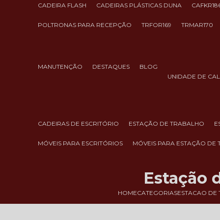
CADEIRA FLASH
CADEIRAS PLÁSTICAS DUNA
CAFKR18
POLTRONAS PARA RECEPÇÃO
TRFOR169
TRMAR170
MANUTENÇÃO
DESTAQUES
BLOG
UNIDADE DE CA
CADEIRAS DE ESCRITÓRIO
ESTAÇÃO DE TRABALHO
MÓVEIS PARA ESCRITÓRIOS
MÓVEIS PARA ESTAÇÃO DE
Estação 
HOME
CATEGORIAS
ESTACAO DE