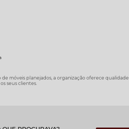
a
 de móveis planejados, a organização oferece qualidade
s seus clientes.
 QUE PROCURAVA?