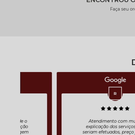
Faça seu o
Atendimento com muita
explicação dos serviços que
seriam efetuados, preço justo ,