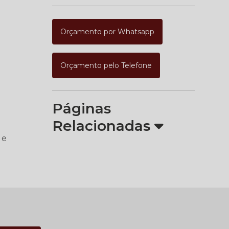
Orçamento por Whatsapp
Orçamento pelo Telefone
Páginas
Relacionadas
 e