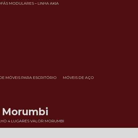
OFÁS MODULARES – LINHA AKIA
DE MÓVEIS PARA ESCRITÓRIO
MÓVEIS DE AÇO
r Morumbi
LHO 4 LUGARES VALOR MORUMBI