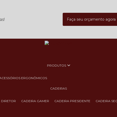
as!
Faça seu orçamento agor
PRODUTOS
ACESSÓRIOS ERGONÔMICOS
CADEIRAS
A DIRETOR
CADEIRA GAMER
CADEIRA PRESIDENTE
CADEIRA SE