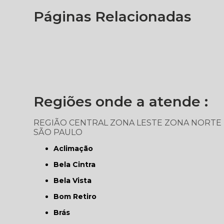
Páginas Relacionadas
Regiões onde a atende :
REGIÃO CENTRAL
ZONA LESTE
ZONA NORTE
SÃO PAULO
Aclimação
Bela Cintra
Bela Vista
Bom Retiro
Brás