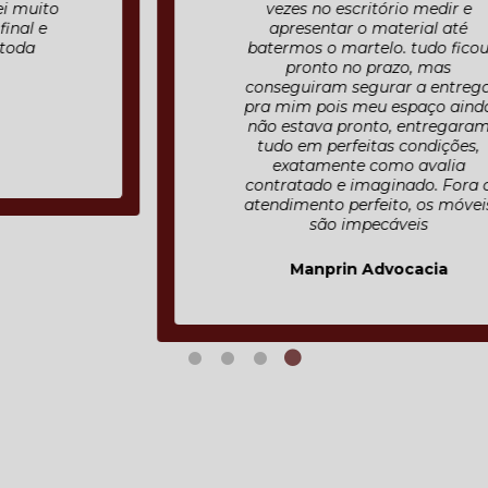
vezes no escritório medir e
apresentar o material até
batermos o martelo. tudo ficou
pronto no prazo, mas
conseguiram segurar a entrega
pra mim pois meu espaço ainda
não estava pronto, entregaram
tudo em perfeitas condições,
exatamente como avalia
contratado e imaginado. Fora o
atendimento perfeito, os móveis
são impecáveis
Manprin Advocacia