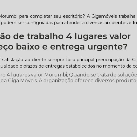
 Morumbi para completar seu escritório? A Gigamóveis trabal
 podem ser configuradas para atender a diversos ambientes e f
o de trabalho 4 lugares valor
eço baixo e entrega urgente?
satisfação ao cliente sempre foi a principal preocupação da G
ualidade e prazos de entregas estabelecidos no momento da c
lho 4 lugares valor Morumbi, Quando se trata de soluçõe
 da Giga Moveis. A organização oferece diversos produto