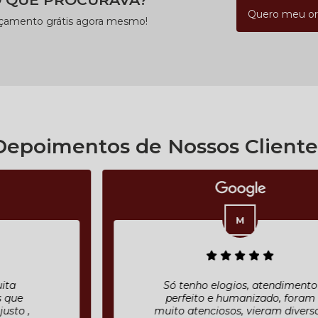
Quero meu o
rçamento grátis agora mesmo!
Depoimentos de Nossos Cliente
Só tenho elogios, atendimento
perfeito e humanizado, foram
muito atenciosos, vieram diversas