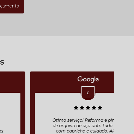
rçamento
s
Ótimo serviço! Reforma e pintura
de arquivo de aço anti. Tudo feito
com capricho e cuidado. Além