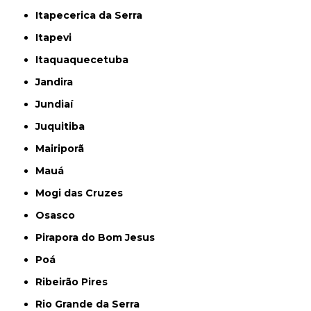
Itapecerica da Serra
Itapevi
Itaquaquecetuba
Jandira
Jundiaí
Juquitiba
Mairiporã
Mauá
Mogi das Cruzes
Osasco
Pirapora do Bom Jesus
Poá
Ribeirão Pires
Rio Grande da Serra