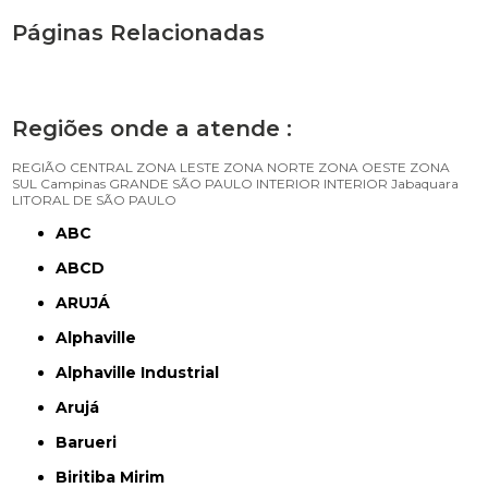
Páginas Relacionadas
Regiões onde a atende :
REGIÃO CENTRAL
ZONA LESTE
ZONA NORTE
ZONA OESTE
ZONA
SUL
Campinas
GRANDE SÃO PAULO
INTERIOR
INTERIOR
Jabaquara
LITORAL DE SÃO PAULO
ABC
ABCD
ARUJÁ
Alphaville
Alphaville Industrial
Arujá
Barueri
Biritiba Mirim