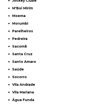
Jockey Clube
M'Boi Mirim
Moema
Morumbi
Parelheiros
Pedreira
Sacomã
Santa Cruz
Santo Amaro
Saúde
Socorro
Vila Andrade
Vila Mariana
Água Funda