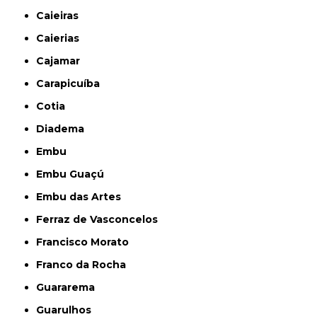
Caieiras
Caierias
Cajamar
Carapicuíba
Cotia
Diadema
Embu
Embu Guaçú
Embu das Artes
Ferraz de Vasconcelos
Francisco Morato
Franco da Rocha
Guararema
Guarulhos