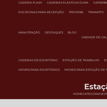
CADEIRA FLASH
CADEIRAS PLÁSTICAS DUNA
CAFKR18
POLTRONAS PARA RECEPÇÃO
TRFOR169
TRMAR170
MANUTENÇÃO
DESTAQUES
BLOG
UNIDADE DE CA
CADEIRAS DE ESCRITÓRIO
ESTAÇÃO DE TRABALHO
MÓVEIS PARA ESCRITÓRIOS
MÓVEIS PARA ESTAÇÃO DE
Estaç
HOME
CATEGORIAS
ES