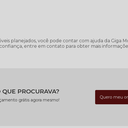
óveis planejados, você pode contar com ajuda da Giga Mo
onfiança, entre em contato para obter mais informaçõe
 QUE PROCURAVA?
Quero meu o
rçamento grátis agora mesmo!