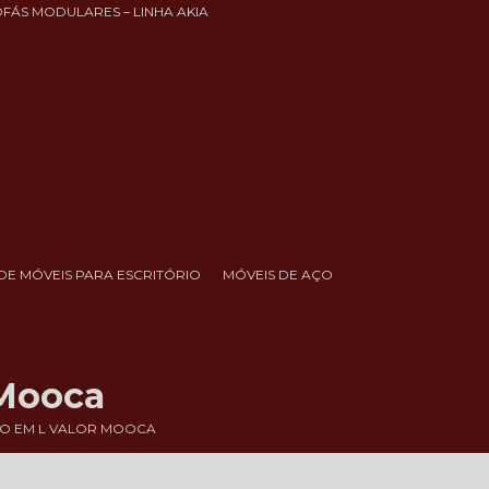
OFÁS MODULARES – LINHA AKIA
DE MÓVEIS PARA ESCRITÓRIO
MÓVEIS DE AÇO
 Mooca
O EM L VALOR MOOCA