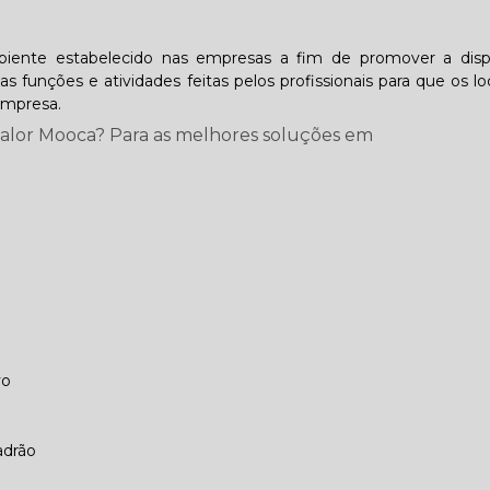
iente estabelecido nas empresas a fim de promover a disp
s funções e atividades feitas pelos profissionais para que os l
empresa.
valor Mooca? Para as melhores soluções em
vo
adrão