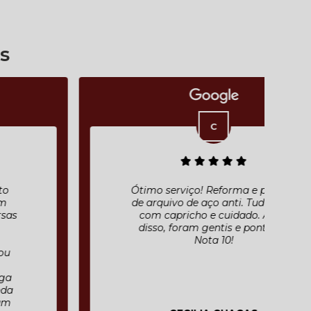
s
Ótimo serviço! Reforma e pintura
de arquivo de aço anti. Tudo feito
com capricho e cuidado. Além
disso, foram gentis e pontuais.
Nota 10!