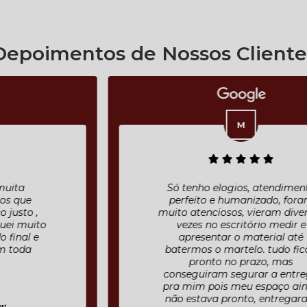
Depoimentos de Nossos Cliente
Só tenho elogios, atendimento
perfeito e humanizado, foram
muito atenciosos, vieram diversas
vezes no escritório medir e
apresentar o material até
batermos o martelo. tudo ficou
pronto no prazo, mas
conseguiram segurar a entrega
pra mim pois meu espaço ainda
não estava pronto, entregaram