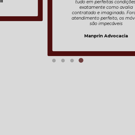
tudo em perfeitas condições,
exatamente como avalia
contratado e imaginado. Fora o
atendimento perfeito, os móveis
são impecáveis
Manprin Advocacia