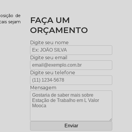
osição de
FAÇA UM
ocais sejam
ORÇAMENTO
Digite seu nome
Digite seu email
Digite seu telefone
Mensagem