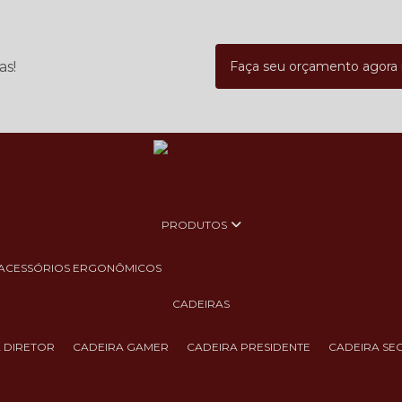
as!
Faça seu orçamento agor
PRODUTOS
ACESSÓRIOS ERGONÔMICOS
CADEIRAS
A DIRETOR
CADEIRA GAMER
CADEIRA PRESIDENTE
CADEIRA SE