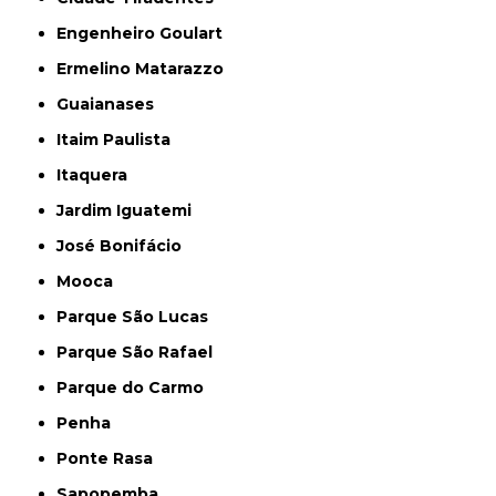
Engenheiro Goulart
Ermelino Matarazzo
Guaianases
Itaim Paulista
Itaquera
Jardim Iguatemi
José Bonifácio
Mooca
Parque São Lucas
Parque São Rafael
Parque do Carmo
Penha
Ponte Rasa
Sapopemba