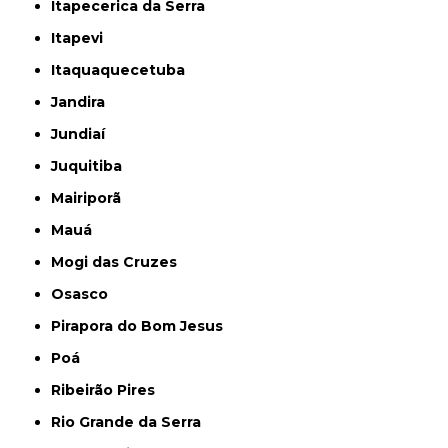
Itapecerica da Serra
Itapevi
Itaquaquecetuba
Jandira
Jundiaí
Juquitiba
Mairiporã
Mauá
Mogi das Cruzes
Osasco
Pirapora do Bom Jesus
Poá
Ribeirão Pires
Rio Grande da Serra