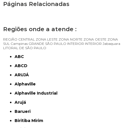
Páginas Relacionadas
Regiões onde a atende :
REGIÃO CENTRAL
ZONA LESTE
ZONA NORTE
ZONA OESTE
ZONA
SUL
Campinas
GRANDE SÃO PAULO
INTERIOR
INTERIOR
Jabaquara
LITORAL DE SÃO PAULO
ABC
ABCD
ARUJÁ
Alphaville
Alphaville Industrial
Arujá
Barueri
Biritiba Mirim