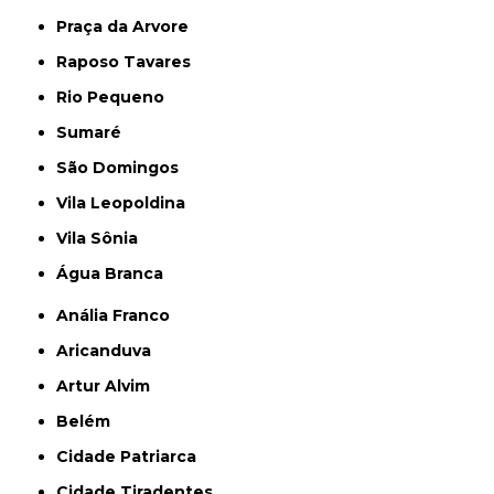
Praça da Arvore
Raposo Tavares
Rio Pequeno
Sumaré
São Domingos
Vila Leopoldina
Vila Sônia
Água Branca
Anália Franco
Aricanduva
Artur Alvim
Belém
Cidade Patriarca
Cidade Tiradentes