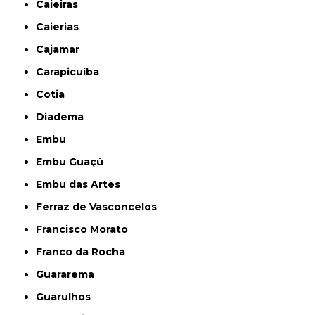
Caieiras
Caierias
Cajamar
Carapicuíba
Cotia
Diadema
Embu
Embu Guaçú
Embu das Artes
Ferraz de Vasconcelos
Francisco Morato
Franco da Rocha
Guararema
Guarulhos