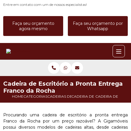
Entre em contato com um de nossos especialistas!
Faça seu orçamento
Faça seu orçamento por
agora mesmo
Whatsapp
Cadeira de Escritório a Pronta Entrega
Franco da Rocha
HOME
CATEGORIAS
CADEIRAS DE ESCRITORIO
CADEIRA DE ESCRITORIO ALTA
CADEIRA DE ESCR
Procurando uma cadeira de escritório a pronta entrega
Franco da Rocha por um preço razoável? A Gigamóveis
possui diversos modelos de cadeiras altas, desde cadeiras