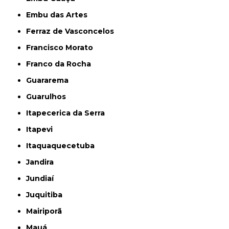
Embu das Artes
Ferraz de Vasconcelos
Francisco Morato
Franco da Rocha
Guararema
Guarulhos
Itapecerica da Serra
Itapevi
Itaquaquecetuba
Jandira
Jundiaí
Juquitiba
Mairiporã
Mauá