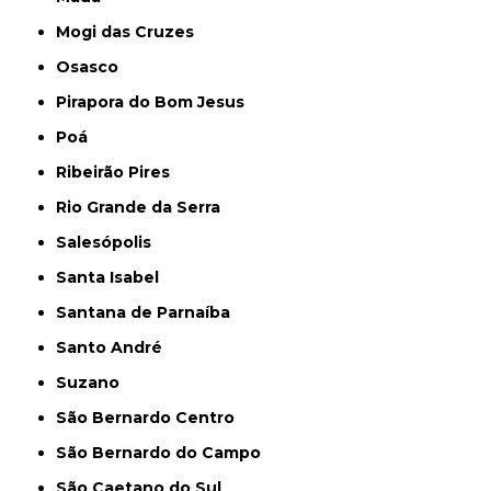
Mogi das Cruzes
Osasco
Pirapora do Bom Jesus
Poá
Ribeirão Pires
Rio Grande da Serra
Salesópolis
Santa Isabel
Santana de Parnaíba
Santo André
Suzano
São Bernardo Centro
São Bernardo do Campo
São Caetano do Sul