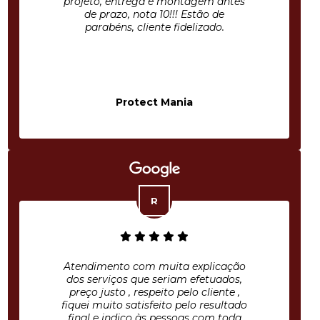
projeto, entrega e montagem antes
de prazo, nota 10!!! Estão de
parabéns, cliente fidelizado.
Protect Mania
Atendimento com muita explicação
dos serviços que seriam efetuados,
preço justo , respeito pelo cliente ,
fiquei muito satisfeito pelo resultado
final e indico às pessoas com toda