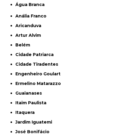
Água Branca
Anália Franco
Aricanduva
Artur Alvim
Belém
Cidade Patriarca
Cidade Tiradentes
Engenheiro Goulart
Ermelino Matarazzo
Guaianases
Itaim Paulista
Itaquera
Jardim Iguatemi
José Bonifácio