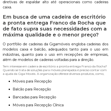
diretivas de espaldar alto até operacionais como cadeiras
caixa.
Em busca de uma cadeira de escritório
a pronta entrega Franco da Rocha que
de fato supra suas necessidades com a
máxima qualidade e o menor preço?
O portfólio de cadeiras da Gigamóveis engloba cadeiras dos
modelos caixa e balcão, adequados tanto para o uso em
indústrias, quanto para o uso em recepções de empresas,
além de modelos de cadeiras voltadas para a direção.
Tem interesse em cadeira de escritório a pronta entrega Franco da Rocha?
Quando se trata de soluções para móveis planejados é preciso contar com
a ajuda da Giga Moveis. A organização oferece diversos produtos, como,
Móveis para Recepção
Balcão para Recepção
Bancadas para Recepção
Móveis para Recepção Clínica