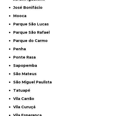
José Bonifácio
Mooca
Parque São Lucas
Parque São Rafael
Parque do Carmo
Penha
Ponte Rasa
Sapopemba
São Mateus
São Miguel Paulista
Tatuapé
Vila Carrão
Vila Curuçá
Vila Esperança