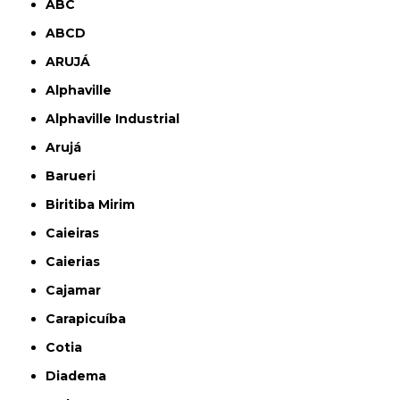
ABC
ABCD
ARUJÁ
Alphaville
Alphaville Industrial
Arujá
Barueri
Biritiba Mirim
Caieiras
Caierias
Cajamar
Carapicuíba
Cotia
Diadema