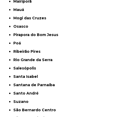
Mairiporã
Mauá
Mogi das Cruzes
Osasco
Pirapora do Bom Jesus
Poá
Ribeirão Pires
Rio Grande da Serra
Salesópolis
Santa Isabel
Santana de Parnaíba
Santo André
Suzano
São Bernardo Centro