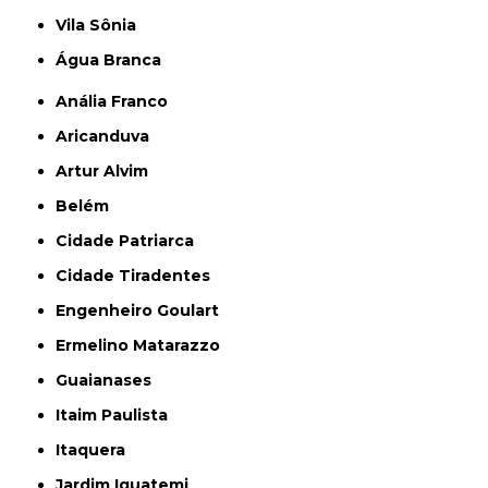
Vila Sônia
Água Branca
Anália Franco
Aricanduva
Artur Alvim
Belém
Cidade Patriarca
Cidade Tiradentes
Engenheiro Goulart
Ermelino Matarazzo
Guaianases
Itaim Paulista
Itaquera
Jardim Iguatemi