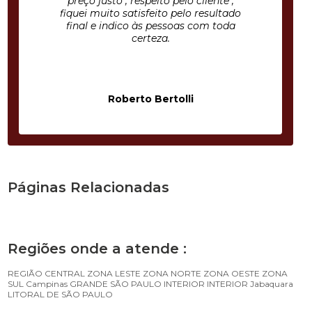
preço justo , respeito pelo cliente ,
fiquei muito satisfeito pelo resultado
final e indico às pessoas com toda
certeza.
Roberto Bertolli
Páginas Relacionadas
Regiões onde a atende :
REGIÃO CENTRAL
ZONA LESTE
ZONA NORTE
ZONA OESTE
ZONA
SUL
Campinas
GRANDE SÃO PAULO
INTERIOR
INTERIOR
Jabaquara
LITORAL DE SÃO PAULO