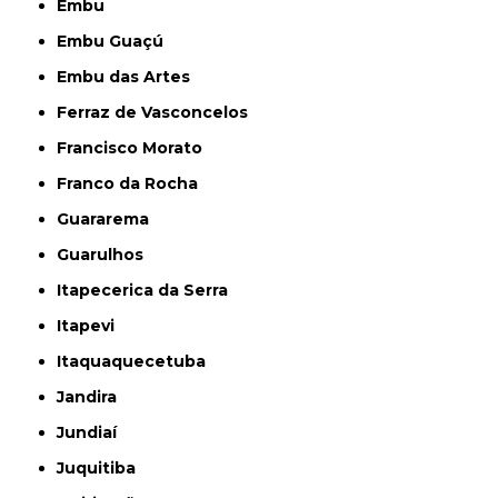
Embu
Embu Guaçú
Embu das Artes
Ferraz de Vasconcelos
Francisco Morato
Franco da Rocha
Guararema
Guarulhos
Itapecerica da Serra
Itapevi
Itaquaquecetuba
Jandira
Jundiaí
Juquitiba