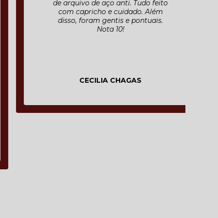
de arquivo de aço anti. Tudo feito
com capricho e cuidado. Além
disso, foram gentis e pontuais.
Nota 10!
CECILIA CHAGAS