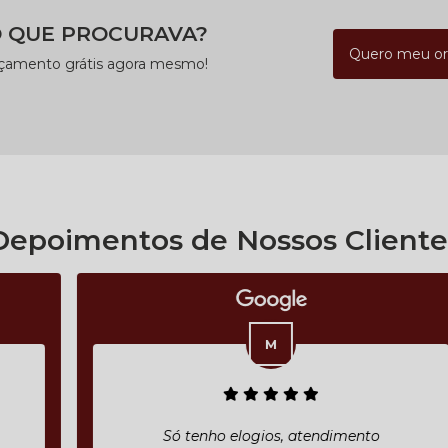
 QUE PROCURAVA?
Quero meu o
rçamento grátis agora mesmo!
Depoimentos de Nossos Cliente
Só tenho elogios, atendimento