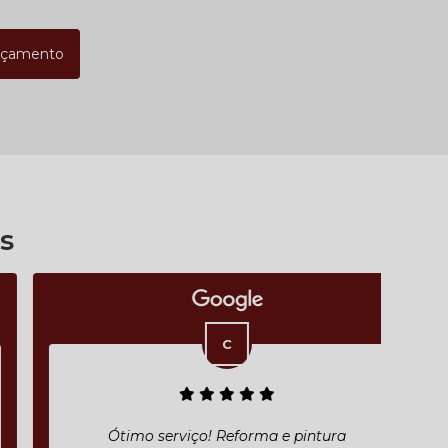
rçamento
s
Ótimo serviço! Reforma e pintura