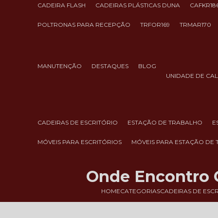
CADEIRA FLASH
CADEIRAS PLÁSTICAS DUNA
CAFKR18
POLTRONAS PARA RECEPÇÃO
TRFOR169
TRMAR170
MANUTENÇÃO
DESTAQUES
BLOG
UNIDADE DE CA
CADEIRAS DE ESCRITÓRIO
ESTAÇÃO DE TRABALHO
MÓVEIS PARA ESCRITÓRIOS
MÓVEIS PARA ESTAÇÃO DE
Onde Encontro Ca
HOME
CATEGORIAS
CADEIRAS DE ESC