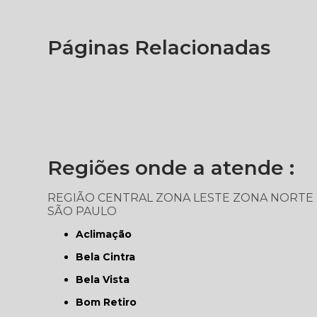
Páginas Relacionadas
Regiões onde a atende :
REGIÃO CENTRAL
ZONA LESTE
ZONA NORTE
SÃO PAULO
Aclimação
Bela Cintra
Bela Vista
Bom Retiro