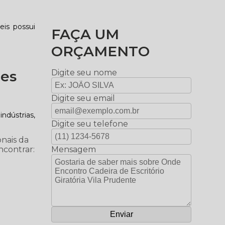
eis possui
FAÇA UM
ORÇAMENTO
des
Digite seu nome
Digite seu email
ndústrias,
Digite seu telefone
onais da
ncontrar:
Mensagem