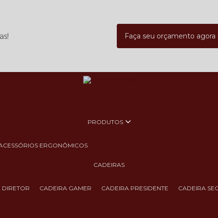
as!
Faça seu orçamento agor
PRODUTOS
ACESSÓRIOS ERGONÔMICOS
CADEIRAS
A DIRETOR
CADEIRA GAMER
CADEIRA PRESIDENTE
CADEIRA SE