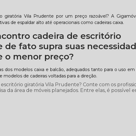
o giratória Vila Prudente por um preço razoável? A Gigamóv
tivas de espaldar alto até operacionais como cadeiras caixa.
ontro cadeira de escritório
e de fato supra suas necessida
e o menor preço?
as dos modelos caixa e balcão, adequados tanto para o uso em i
modelos de cadeiras voltadas para a direção.
critório giratória Vila Prudente? Conte com os profissi
a da área de móveis planejados. Entre elas, é possível e