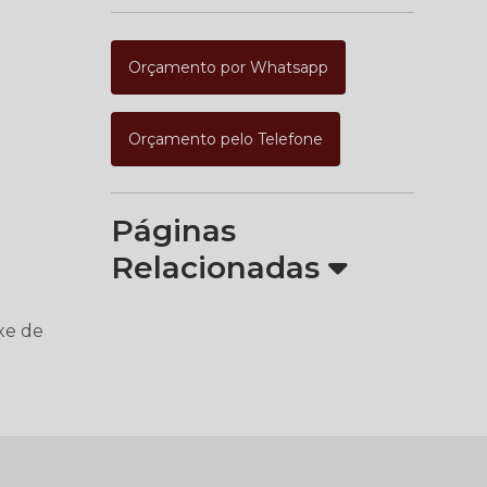
Orçamento por Whatsapp
Orçamento pelo Telefone
Páginas
Relacionadas
xe de