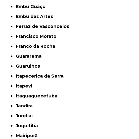
Embu Guaçú
Embu das Artes
Ferraz de Vasconcelos
Francisco Morato
Franco da Rocha
Guararema
Guarulhos
Itapecerica da Serra
Itapevi
Itaquaquecetuba
Jandira
Jundiaí
Juquitiba
Mairiporã