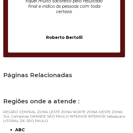
fiquei muito satisfeito pelo resultado
final e indico às pessoas com toda
certeza.
Roberto Bertolli
Páginas Relacionadas
Regiões onde a atende :
REGIÃO CENTRAL
ZONA LESTE
ZONA NORTE
ZONA OESTE
ZONA
SUL
Campinas
GRANDE SÃO PAULO
INTERIOR
INTERIOR
Jabaquara
LITORAL DE SÃO PAULO
ABC