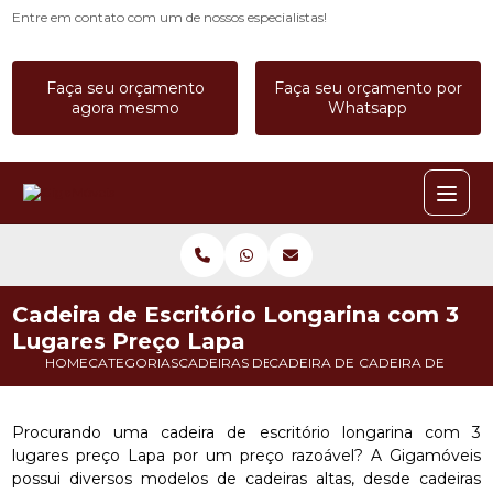
Entre em contato com um de nossos especialistas!
Faça seu orçamento
Faça seu orçamento por
agora mesmo
Whatsapp
Cadeira de Escritório Longarina com 3
Lugares Preço Lapa
HOME
CATEGORIAS
CADEIRAS DE ESCRITORIO
CADEIRA DE ESCRITORIO ALTA
CADEIRA DE ESCRI
Procurando uma cadeira de escritório longarina com 3
lugares preço Lapa por um preço razoável? A Gigamóveis
possui diversos modelos de cadeiras altas, desde cadeiras