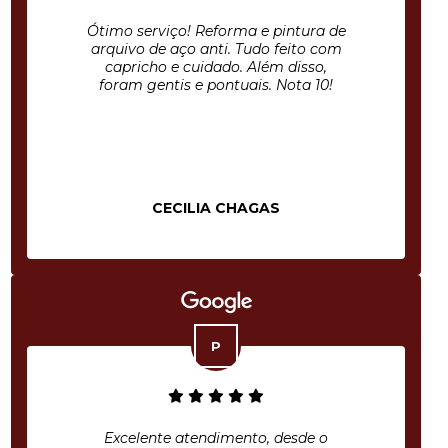
Ótimo serviço! Reforma e pintura de
arquivo de aço anti. Tudo feito com
capricho e cuidado. Além disso,
foram gentis e pontuais. Nota 10!
CECILIA CHAGAS
Excelente atendimento, desde o