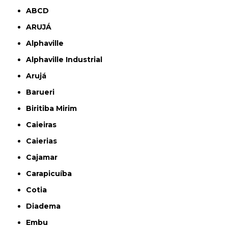
ABCD
ARUJÁ
Alphaville
Alphaville Industrial
Arujá
Barueri
Biritiba Mirim
Caieiras
Caierias
Cajamar
Carapicuíba
Cotia
Diadema
Embu