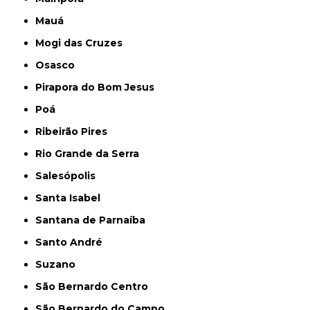
Mauá
Mogi das Cruzes
Osasco
Pirapora do Bom Jesus
Poá
Ribeirão Pires
Rio Grande da Serra
Salesópolis
Santa Isabel
Santana de Parnaíba
Santo André
Suzano
São Bernardo Centro
São Bernardo do Campo