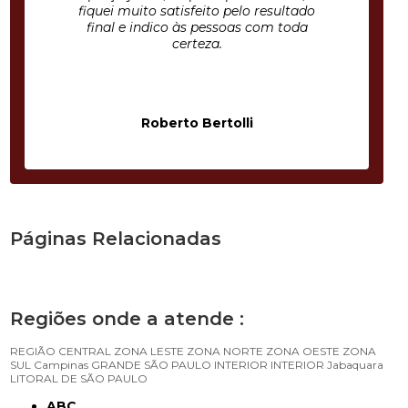
fiquei muito satisfeito pelo resultado
final e indico às pessoas com toda
certeza.
Roberto Bertolli
Páginas Relacionadas
Regiões onde a atende :
REGIÃO CENTRAL
ZONA LESTE
ZONA NORTE
ZONA OESTE
ZONA
SUL
Campinas
GRANDE SÃO PAULO
INTERIOR
INTERIOR
Jabaquara
LITORAL DE SÃO PAULO
ABC