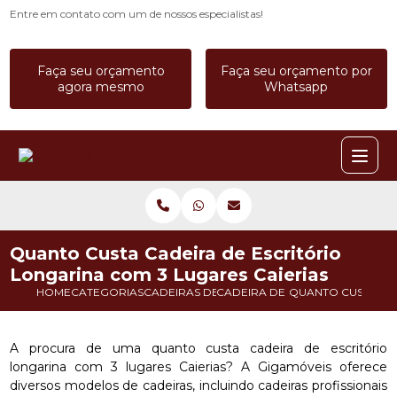
Entre em contato com um de nossos especialistas!
Faça seu orçamento
Faça seu orçamento por
agora mesmo
Whatsapp
Quanto Custa Cadeira de Escritório
Longarina com 3 Lugares Caierias
HOME
CATEGORIAS
CADEIRAS DE ESCRITORIO
CADEIRA DE ESCRITORIO BRAN
QUANTO CUSTA CAD
A procura de uma quanto custa cadeira de escritório
longarina com 3 lugares Caierias? A Gigamóveis oferece
diversos modelos de cadeiras, incluindo cadeiras profissionais