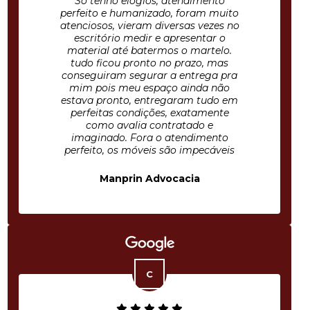
Só tenho elogios, atendimento
perfeito e humanizado, foram muito
atenciosos, vieram diversas vezes no
escritório medir e apresentar o
material até batermos o martelo.
tudo ficou pronto no prazo, mas
conseguiram segurar a entrega pra
mim pois meu espaço ainda não
estava pronto, entregaram tudo em
perfeitas condições, exatamente
como avalia contratado e
imaginado. Fora o atendimento
perfeito, os móveis são impecáveis
Manprin Advocacia