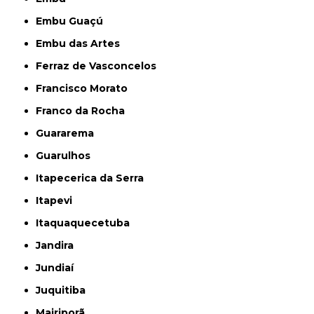
Embu Guaçú
Embu das Artes
Ferraz de Vasconcelos
Francisco Morato
Franco da Rocha
Guararema
Guarulhos
Itapecerica da Serra
Itapevi
Itaquaquecetuba
Jandira
Jundiaí
Juquitiba
Mairiporã