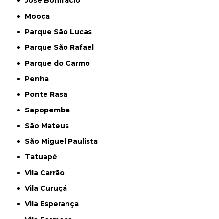
José Bonifácio
Mooca
Parque São Lucas
Parque São Rafael
Parque do Carmo
Penha
Ponte Rasa
Sapopemba
São Mateus
São Miguel Paulista
Tatuapé
Vila Carrão
Vila Curuçá
Vila Esperança