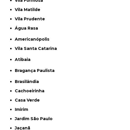
Vila Formosa
Vila Matilde
Vila Prudente
Água Rasa
Americanópolis
Vila Santa Catarina
Atibaia
Bragança Paulista
Brasilândia
Cachoeirinha
Casa Verde
Imirim
Jardim São Paulo
Jaçanã