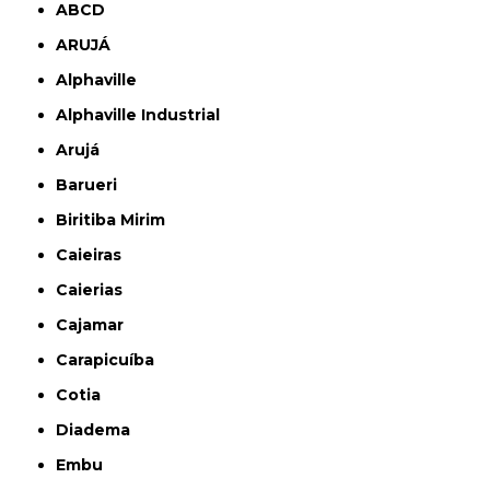
ABCD
ARUJÁ
Alphaville
Alphaville Industrial
Arujá
Barueri
Biritiba Mirim
Caieiras
Caierias
Cajamar
Carapicuíba
Cotia
Diadema
Embu