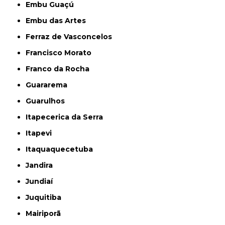
Embu Guaçú
Embu das Artes
Ferraz de Vasconcelos
Francisco Morato
Franco da Rocha
Guararema
Guarulhos
Itapecerica da Serra
Itapevi
Itaquaquecetuba
Jandira
Jundiaí
Juquitiba
Mairiporã