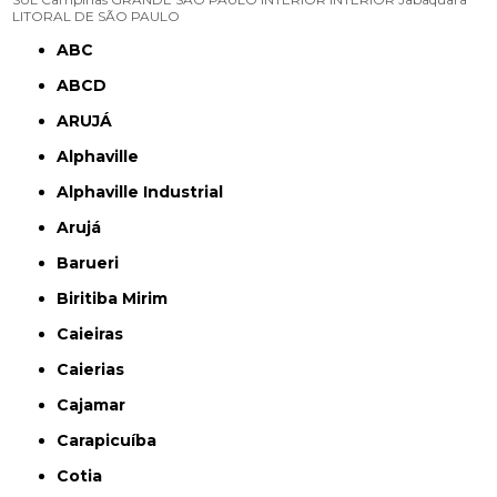
LITORAL DE SÃO PAULO
ABC
ABCD
ARUJÁ
Alphaville
Alphaville Industrial
Arujá
Barueri
Biritiba Mirim
Caieiras
Caierias
Cajamar
Carapicuíba
Cotia