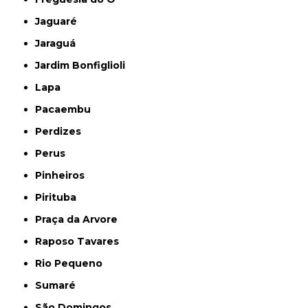
Jaguaré
Jaraguá
Jardim Bonfiglioli
Lapa
Pacaembu
Perdizes
Perus
Pinheiros
Pirituba
Praça da Arvore
Raposo Tavares
Rio Pequeno
Sumaré
São Domingos