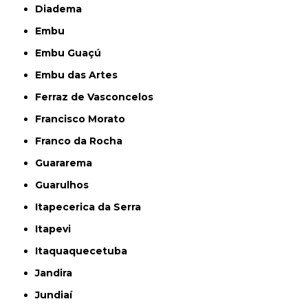
Diadema
Embu
Embu Guaçú
Embu das Artes
Ferraz de Vasconcelos
Francisco Morato
Franco da Rocha
Guararema
Guarulhos
Itapecerica da Serra
Itapevi
Itaquaquecetuba
Jandira
Jundiaí