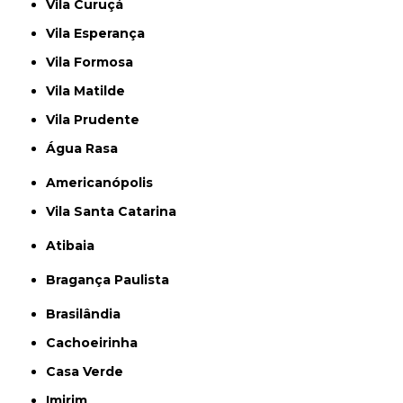
Vila Curuçá
Vila Esperança
Vila Formosa
Vila Matilde
Vila Prudente
Água Rasa
Americanópolis
Vila Santa Catarina
Atibaia
Bragança Paulista
Brasilândia
Cachoeirinha
Casa Verde
Imirim