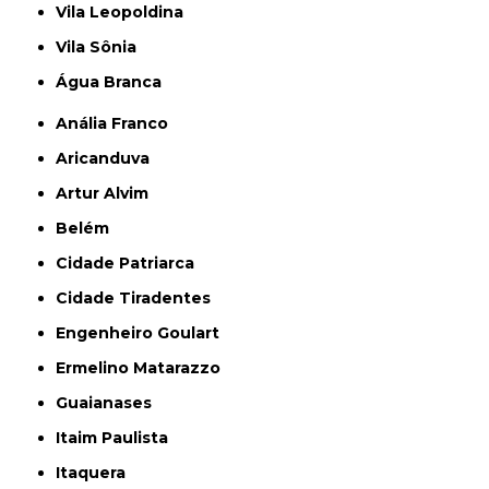
Vila Leopoldina
Vila Sônia
Água Branca
Anália Franco
Aricanduva
Artur Alvim
Belém
Cidade Patriarca
Cidade Tiradentes
Engenheiro Goulart
Ermelino Matarazzo
Guaianases
Itaim Paulista
Itaquera