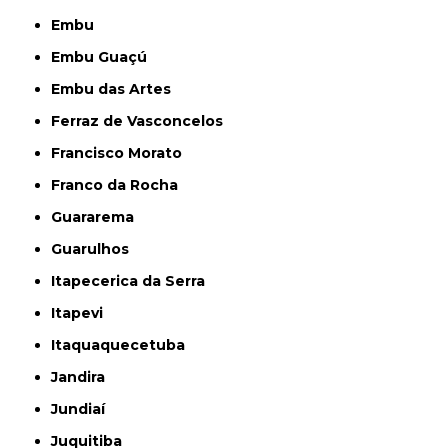
Embu
Embu Guaçú
Embu das Artes
Ferraz de Vasconcelos
Francisco Morato
Franco da Rocha
Guararema
Guarulhos
Itapecerica da Serra
Itapevi
Itaquaquecetuba
Jandira
Jundiaí
Juquitiba