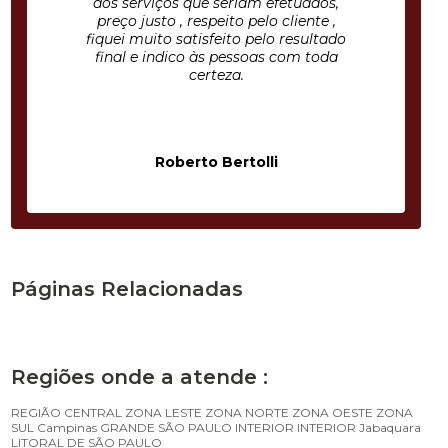
dos serviços que seriam efetuados,
preço justo , respeito pelo cliente ,
fiquei muito satisfeito pelo resultado
final e indico às pessoas com toda
certeza.
Roberto Bertolli
Páginas Relacionadas
Regiões onde a atende :
REGIÃO CENTRAL
ZONA LESTE
ZONA NORTE
ZONA OESTE
ZONA
SUL
Campinas
GRANDE SÃO PAULO
INTERIOR
INTERIOR
Jabaquara
LITORAL DE SÃO PAULO