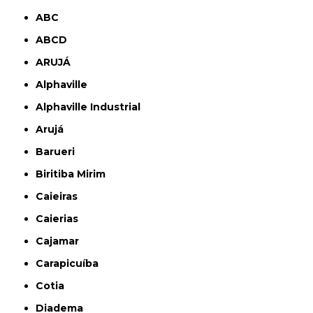
ABC
ABCD
ARUJÁ
Alphaville
Alphaville Industrial
Arujá
Barueri
Biritiba Mirim
Caieiras
Caierias
Cajamar
Carapicuíba
Cotia
Diadema