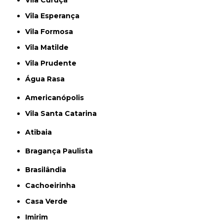
Vila Curuçá
Vila Esperança
Vila Formosa
Vila Matilde
Vila Prudente
Água Rasa
Americanópolis
Vila Santa Catarina
Atibaia
Bragança Paulista
Brasilândia
Cachoeirinha
Casa Verde
Imirim