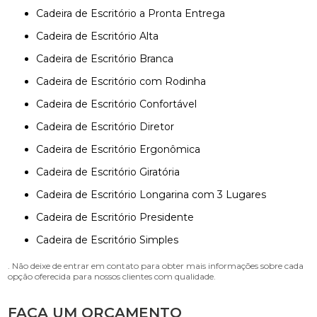
Cadeira de Escritório a Pronta Entrega
Cadeira de Escritório Alta
Cadeira de Escritório Branca
Cadeira de Escritório com Rodinha
Cadeira de Escritório Confortável
Cadeira de Escritório Diretor
Cadeira de Escritório Ergonômica
Cadeira de Escritório Giratória
Cadeira de Escritório Longarina com 3 Lugares
Cadeira de Escritório Presidente
Cadeira de Escritório Simples
. Não deixe de entrar em contato para obter mais informações sobre cada
opção oferecida para nossos clientes com qualidade.
FAÇA UM ORÇAMENTO