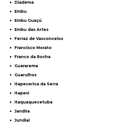
Diadema
Embu
Embu Guaçú
Embu das Artes
Ferraz de Vasconcelos
Francisco Morato
Franco da Rocha
Guararema
Guarulhos
Itapecerica da Serra
Itapevi
Itaquaquecetuba
Jandira
Jundiaí