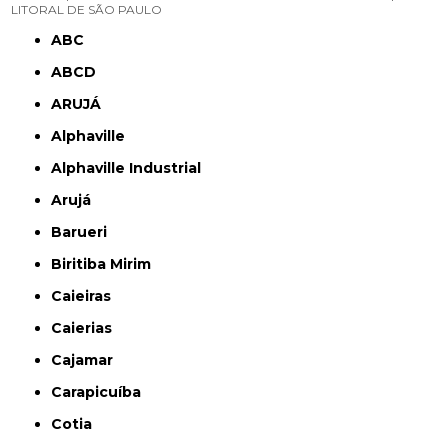
LITORAL DE SÃO PAULO
ABC
ABCD
ARUJÁ
Alphaville
Alphaville Industrial
Arujá
Barueri
Biritiba Mirim
Caieiras
Caierias
Cajamar
Carapicuíba
Cotia