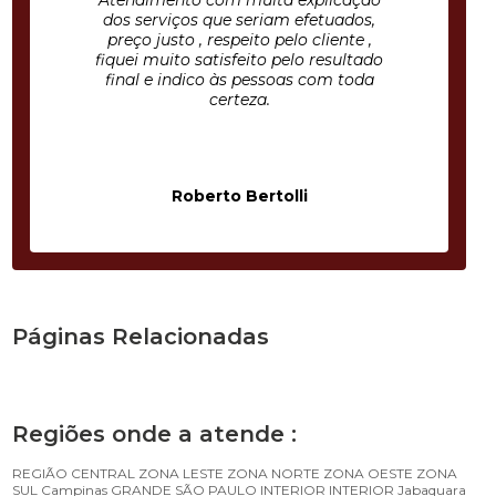
Atendimento com muita explicação
dos serviços que seriam efetuados,
preço justo , respeito pelo cliente ,
fiquei muito satisfeito pelo resultado
final e indico às pessoas com toda
certeza.
Roberto Bertolli
Páginas Relacionadas
Regiões onde a atende :
REGIÃO CENTRAL
ZONA LESTE
ZONA NORTE
ZONA OESTE
ZONA
SUL
Campinas
GRANDE SÃO PAULO
INTERIOR
INTERIOR
Jabaquara