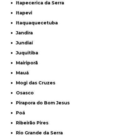
Itapecerica da Serra
Itapevi
Itaquaquecetuba
Jandira
Jundiaí
Juquitiba
Mairiporã
Mauá
Mogi das Cruzes
Osasco
Pirapora do Bom Jesus
Poá
Ribeirão Pires
Rio Grande da Serra