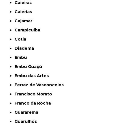
Caieiras
Caierias
Cajamar
Carapicuíba
Cotia
Diadema
Embu
Embu Guaçú
Embu das Artes
Ferraz de Vasconcelos
Francisco Morato
Franco da Rocha
Guararema
Guarulhos