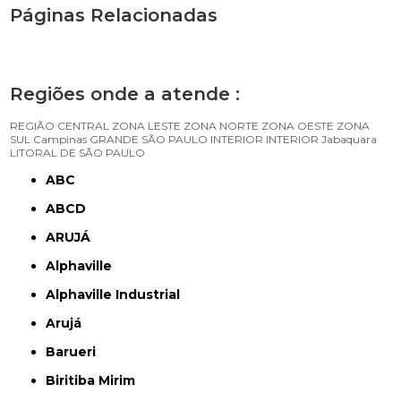
Páginas Relacionadas
Regiões onde a atende :
REGIÃO CENTRAL
ZONA LESTE
ZONA NORTE
ZONA OESTE
ZONA
SUL
Campinas
GRANDE SÃO PAULO
INTERIOR
INTERIOR
Jabaquara
LITORAL DE SÃO PAULO
ABC
ABCD
ARUJÁ
Alphaville
Alphaville Industrial
Arujá
Barueri
Biritiba Mirim