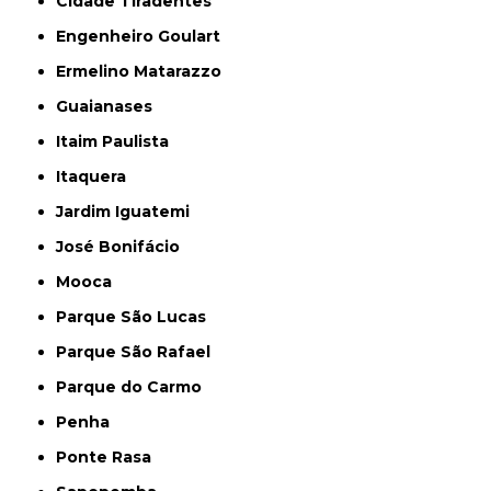
Cidade Tiradentes
Engenheiro Goulart
Ermelino Matarazzo
Guaianases
Itaim Paulista
Itaquera
Jardim Iguatemi
José Bonifácio
Mooca
Parque São Lucas
Parque São Rafael
Parque do Carmo
Penha
Ponte Rasa