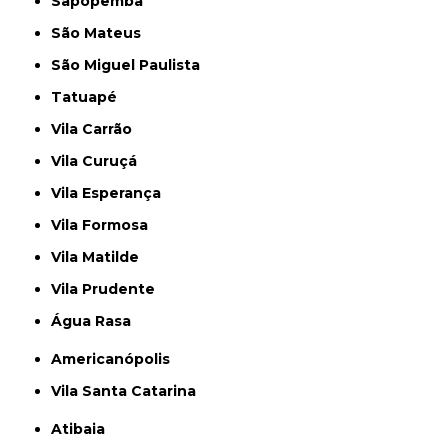
Sapopemba
São Mateus
São Miguel Paulista
Tatuapé
Vila Carrão
Vila Curuçá
Vila Esperança
Vila Formosa
Vila Matilde
Vila Prudente
Água Rasa
Americanópolis
Vila Santa Catarina
Atibaia