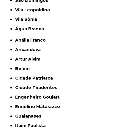
São Domingos
Vila Leopoldina
Vila Sônia
Água Branca
Anália Franco
Aricanduva
Artur Alvim
Belém
Cidade Patriarca
Cidade Tiradentes
Engenheiro Goulart
Ermelino Matarazzo
Guaianases
Itaim Paulista