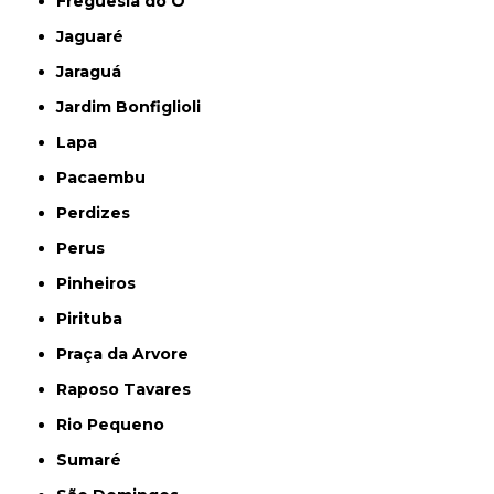
Freguesia do Ó
Jaguaré
Jaraguá
Jardim Bonfiglioli
Lapa
Pacaembu
Perdizes
Perus
Pinheiros
Pirituba
Praça da Arvore
Raposo Tavares
Rio Pequeno
Sumaré