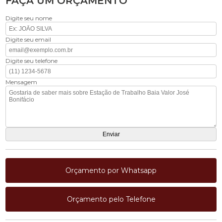
FAÇA UM ORÇAMENTO
Digite seu nome
Digite seu email
Digite seu telefone
Mensagem
Orçamento por Whatsapp
Orçamento pelo Telefone