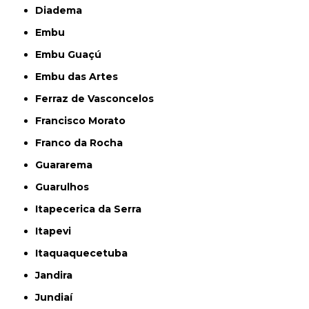
Diadema
Embu
Embu Guaçú
Embu das Artes
Ferraz de Vasconcelos
Francisco Morato
Franco da Rocha
Guararema
Guarulhos
Itapecerica da Serra
Itapevi
Itaquaquecetuba
Jandira
Jundiaí