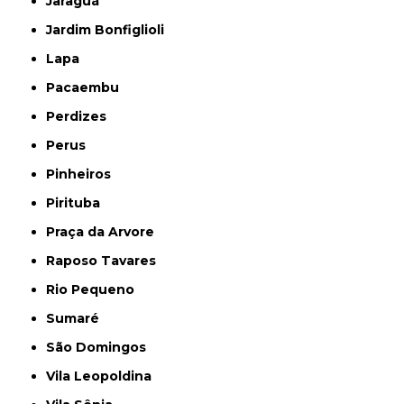
Jaraguá
Jardim Bonfiglioli
Lapa
Pacaembu
Perdizes
Perus
Pinheiros
Pirituba
Praça da Arvore
Raposo Tavares
Rio Pequeno
Sumaré
São Domingos
Vila Leopoldina