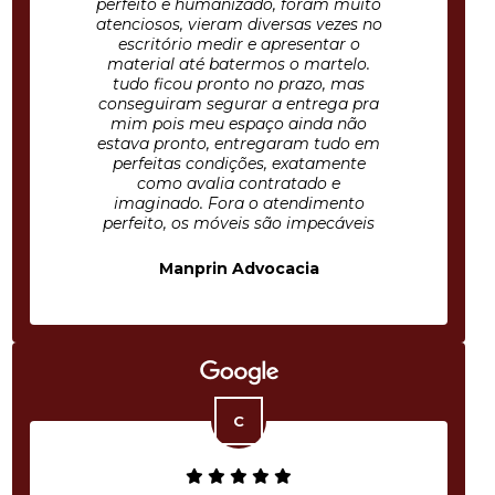
perfeito e humanizado, foram muito
atenciosos, vieram diversas vezes no
escritório medir e apresentar o
material até batermos o martelo.
tudo ficou pronto no prazo, mas
conseguiram segurar a entrega pra
mim pois meu espaço ainda não
estava pronto, entregaram tudo em
perfeitas condições, exatamente
como avalia contratado e
imaginado. Fora o atendimento
perfeito, os móveis são impecáveis
Manprin Advocacia