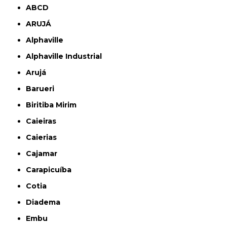
ABCD
ARUJÁ
Alphaville
Alphaville Industrial
Arujá
Barueri
Biritiba Mirim
Caieiras
Caierias
Cajamar
Carapicuíba
Cotia
Diadema
Embu