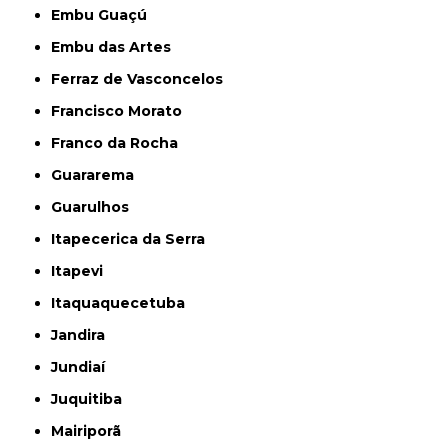
Embu Guaçú
Embu das Artes
Ferraz de Vasconcelos
Francisco Morato
Franco da Rocha
Guararema
Guarulhos
Itapecerica da Serra
Itapevi
Itaquaquecetuba
Jandira
Jundiaí
Juquitiba
Mairiporã