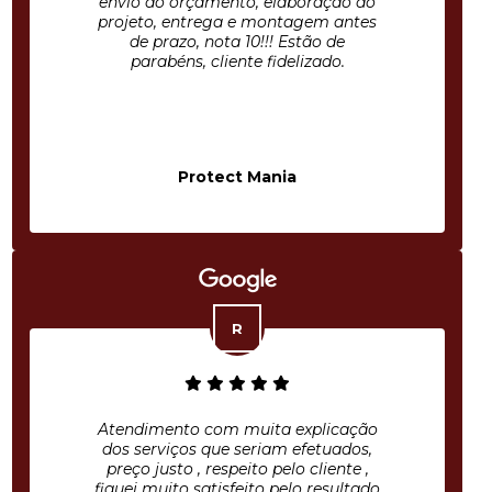
envio do orçamento, elaboração do
projeto, entrega e montagem antes
de prazo, nota 10!!! Estão de
parabéns, cliente fidelizado.
Protect Mania
Atendimento com muita explicação
dos serviços que seriam efetuados,
preço justo , respeito pelo cliente ,
fiquei muito satisfeito pelo resultado