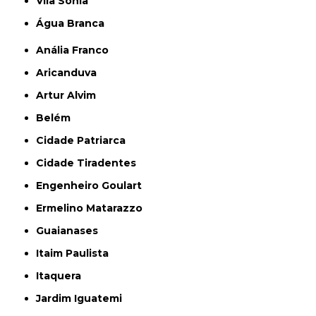
Vila Sônia
Água Branca
Anália Franco
Aricanduva
Artur Alvim
Belém
Cidade Patriarca
Cidade Tiradentes
Engenheiro Goulart
Ermelino Matarazzo
Guaianases
Itaim Paulista
Itaquera
Jardim Iguatemi