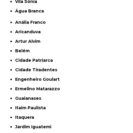
Vila Sônia
Água Branca
Anália Franco
Aricanduva
Artur Alvim
Belém
Cidade Patriarca
Cidade Tiradentes
Engenheiro Goulart
Ermelino Matarazzo
Guaianases
Itaim Paulista
Itaquera
Jardim Iguatemi