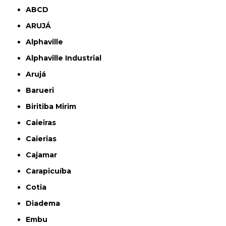
ABCD
ARUJÁ
Alphaville
Alphaville Industrial
Arujá
Barueri
Biritiba Mirim
Caieiras
Caierias
Cajamar
Carapicuíba
Cotia
Diadema
Embu