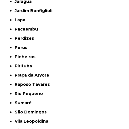
Jaraguá
Jardim Bonfiglioli
Lapa
Pacaembu
Perdizes
Perus
Pinheiros
Pirituba
Praça da Arvore
Raposo Tavares
Rio Pequeno
Sumaré
São Domingos
Vila Leopoldina