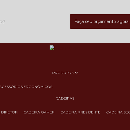
as!
Faça seu orçamento agor
PRODUTOS
ACESSÓRIOS ERGONÔMICOS
CADEIRAS
A DIRETOR
CADEIRA GAMER
CADEIRA PRESIDENTE
CADEIRA SE