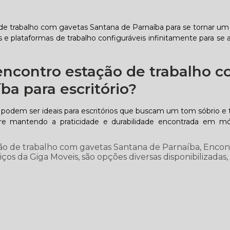
 de trabalho com gavetas Santana de Parnaíba para se tornar u
 e plataformas de trabalho configuráveis infinitamente para se 
ncontro estação de trabalho 
ba para escritório?
 podem ser ideais para escritórios que buscam um tom sóbrio e tr
mpre mantendo a praticidade e durabilidade encontrada em 
ão de trabalho com gavetas Santana de Parnaíba, Encon
os da Giga Moveis, são opções diversas disponibilizadas