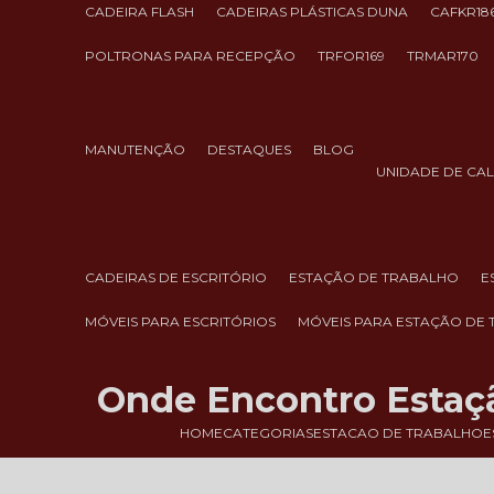
CADEIRA FLASH
CADEIRAS PLÁSTICAS DUNA
CAFKR18
POLTRONAS PARA RECEPÇÃO
TRFOR169
TRMAR170
MANUTENÇÃO
DESTAQUES
BLOG
UNIDADE DE CA
CADEIRAS DE ESCRITÓRIO
ESTAÇÃO DE TRABALHO
MÓVEIS PARA ESCRITÓRIOS
MÓVEIS PARA ESTAÇÃO DE
Onde Encontro Estaçã
HOME
CATEGORIAS
ESTACAO DE TRABALHO
E