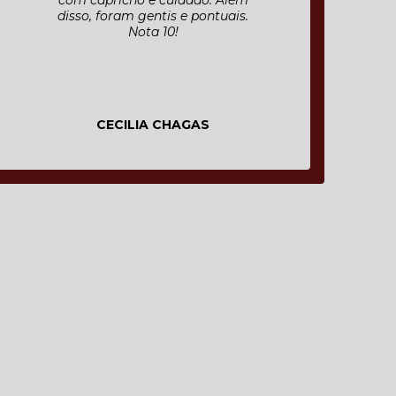
com capricho e cuidado. Além
disso, foram gentis e pontuais.
Nota 10!
CECILIA CHAGAS