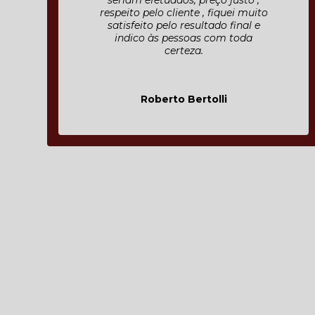
seriam efetuados, preço justo ,
respeito pelo cliente , fiquei muito
satisfeito pelo resultado final e
indico às pessoas com toda
certeza.
Roberto Bertolli