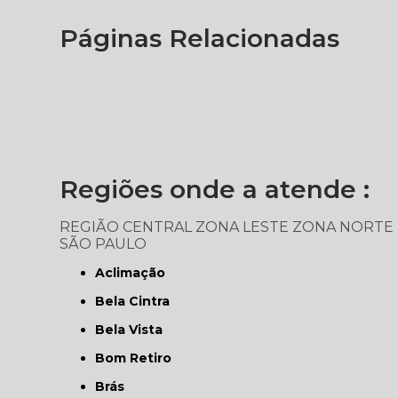
Páginas Relacionadas
Regiões onde a atende :
REGIÃO CENTRAL
ZONA LESTE
ZONA NORTE
SÃO PAULO
Aclimação
Bela Cintra
Bela Vista
Bom Retiro
Brás