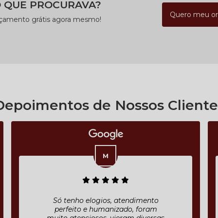
 QUE PROCURAVA?
Quero meu o
rçamento grátis agora mesmo!
Depoimentos de Nossos Cliente
Só tenho elogios, atendimento
perfeito e humanizado, foram