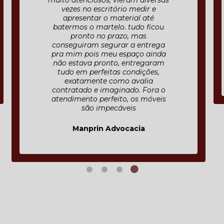
muito atenciosos, vieram diversas
vezes no escritório medir e
apresentar o material até
batermos o martelo. tudo ficou
pronto no prazo, mas
conseguiram segurar a entrega
pra mim pois meu espaço ainda
não estava pronto, entregaram
tudo em perfeitas condições,
exatamente como avalia
contratado e imaginado. Fora o
atendimento perfeito, os móveis
são impecáveis
Manprin Advocacia