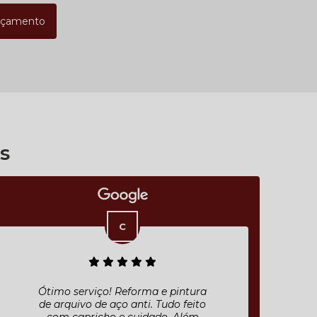
rçamento
s
Ótimo serviço! Reforma e pintura
de arquivo de aço anti. Tudo feito