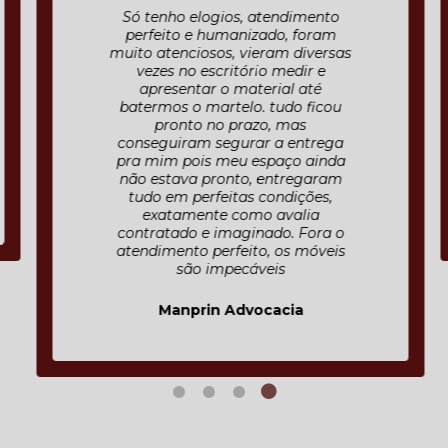
Só tenho elogios, atendimento
perfeito e humanizado, foram
muito atenciosos, vieram diversas
vezes no escritório medir e
apresentar o material até
batermos o martelo. tudo ficou
pronto no prazo, mas
conseguiram segurar a entrega
pra mim pois meu espaço ainda
não estava pronto, entregaram
tudo em perfeitas condições,
exatamente como avalia
contratado e imaginado. Fora o
atendimento perfeito, os móveis
são impecáveis
Manprin Advocacia