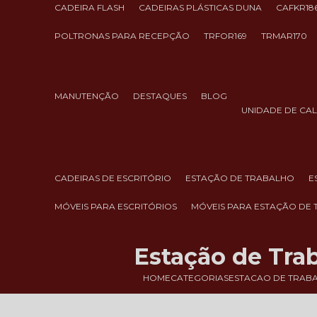
CADEIRA FLASH
CADEIRAS PLÁSTICAS DUNA
CAFKR18
POLTRONAS PARA RECEPÇÃO
TRFOR169
TRMAR170
MANUTENÇÃO
DESTAQUES
BLOG
UNIDADE DE CA
CADEIRAS DE ESCRITÓRIO
ESTAÇÃO DE TRABALHO
MÓVEIS PARA ESCRITÓRIOS
MÓVEIS PARA ESTAÇÃO DE
Estação de Tra
HOME
CATEGORIAS
ESTACAO DE TRAB