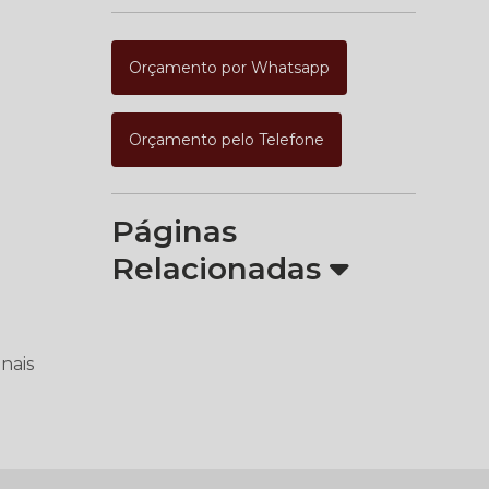
Orçamento por Whatsapp
Orçamento pelo Telefone
Páginas
Relacionadas
nais