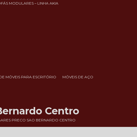
OFÁS MODULARES – LINHA AKIA
DE MÓVEIS PARA ESCRITÓRIO
MÓVEIS DE AÇO
Bernardo Centro
GARES PRECO SAO BERNARDO CENTRO