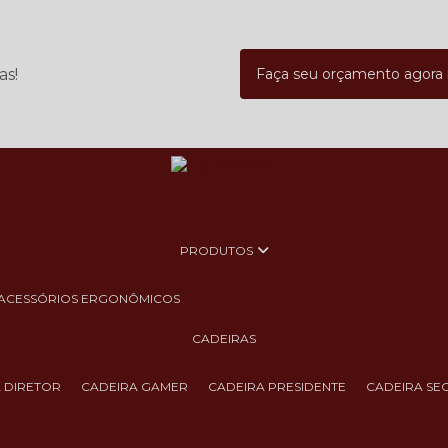
as!
Faça seu orçamento agor
PRODUTOS
ACESSÓRIOS ERGONÔMICOS
CADEIRAS
A DIRETOR
CADEIRA GAMER
CADEIRA PRESIDENTE
CADEIRA SE