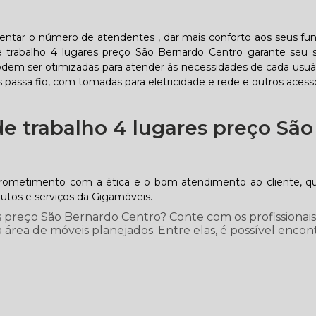
entar o número de atendentes , dar mais conforto aos seus fun
e trabalho 4 lugares preço São Bernardo Centro garante seu 
podem ser otimizadas para atender ás necessidades de cada usuár
s passa fio, com tomadas para eletricidade e rede e outros acess
e trabalho 4 lugares preço São
rometimento com a ética e o bom atendimento ao cliente, q
dutos e serviços da Gigamóveis.
 preço São Bernardo Centro? Conte com os profissionais
área de móveis planejados. Entre elas, é possível encont