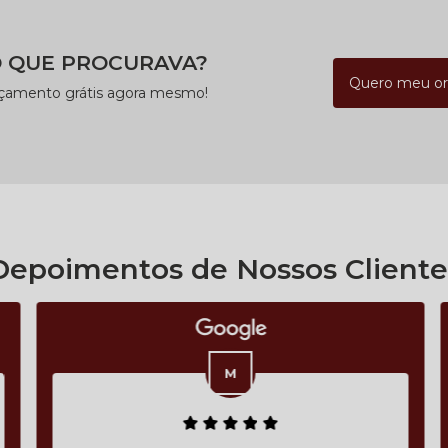
 QUE PROCURAVA?
Quero meu o
rçamento grátis agora mesmo!
Depoimentos de Nossos Cliente