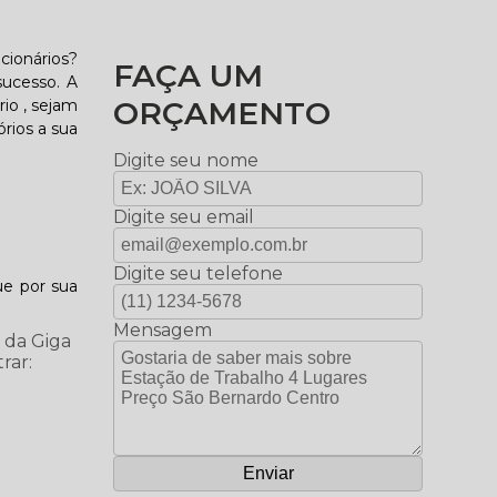
cionários?
FAÇA UM
sucesso. A
ORÇAMENTO
io , sejam
órios a sua
Digite seu nome
Digite seu email
Digite seu telefone
ue por sua
Mensagem
 da Giga
rar: