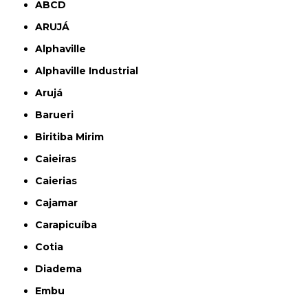
ABCD
ARUJÁ
Alphaville
Alphaville Industrial
Arujá
Barueri
Biritiba Mirim
Caieiras
Caierias
Cajamar
Carapicuíba
Cotia
Diadema
Embu