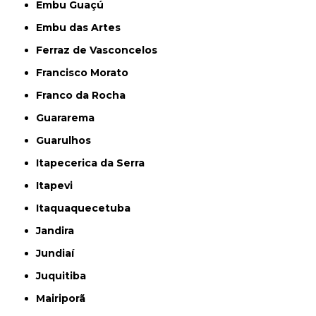
Embu Guaçú
Embu das Artes
Ferraz de Vasconcelos
Francisco Morato
Franco da Rocha
Guararema
Guarulhos
Itapecerica da Serra
Itapevi
Itaquaquecetuba
Jandira
Jundiaí
Juquitiba
Mairiporã