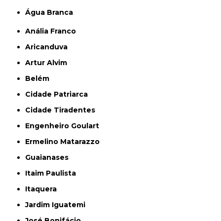
Água Branca
Anália Franco
Aricanduva
Artur Alvim
Belém
Cidade Patriarca
Cidade Tiradentes
Engenheiro Goulart
Ermelino Matarazzo
Guaianases
Itaim Paulista
Itaquera
Jardim Iguatemi
José Bonifácio