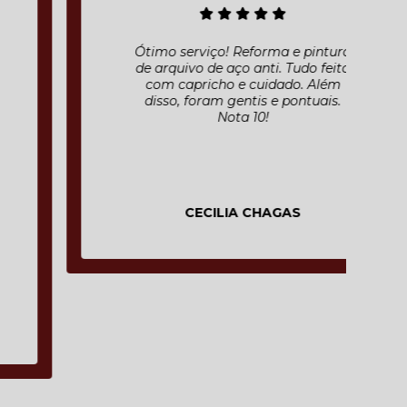
Ótimo serviço! Reforma e pintura
de arquivo de aço anti. Tudo feito
com capricho e cuidado. Além
disso, foram gentis e pontuais.
Nota 10!
CECILIA CHAGAS