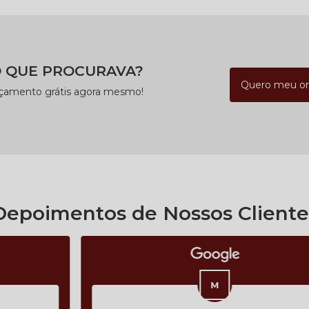
 QUE PROCURAVA?
Quero meu o
rçamento grátis agora mesmo!
Depoimentos de Nossos Cliente