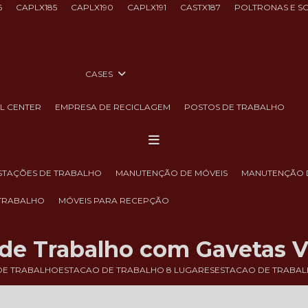
6
CAPLX185
CAPLX190
CAPLX191
CASTX187
POLTRONAS E S
CASES
LL CENTER
EMPRESA DE RECICLAGEM
POSTOS DE TRABALHO
ESTAÇÕES DE TRABALHO
MANUTENÇÃO DE MÓVEIS
MANUTENÇÃO 
 TRABALHO
MÓVEIS PARA RECEPÇÃO
 de Trabalho com Gavetas V
DE TRABALHO
ESTACAO DE TRABALHO 8 LUGARES
ESTACAO DE TRABAL