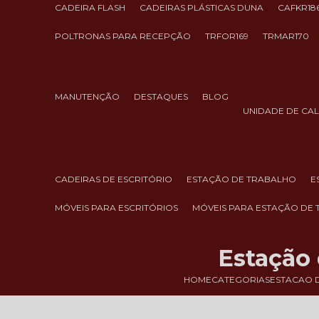
CADEIRA FLASH
CADEIRAS PLÁSTICAS DUNA
CAFKR18
POLTRONAS PARA RECEPÇÃO
TRFOR169
TRMAR170
MANUTENÇÃO
DESTAQUES
BLOG
UNIDADE DE CA
CADEIRAS DE ESCRITÓRIO
ESTAÇÃO DE TRABALHO
MÓVEIS PARA ESCRITÓRIOS
MÓVEIS PARA ESTAÇÃO DE
Estação
HOME
CATEGORIAS
ESTACAO 