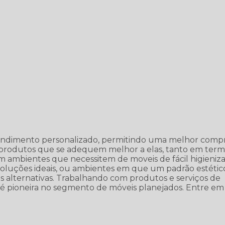
endimento personalizado, permitindo uma melhor comp
o produtos que se adequem melhor a elas, tanto em ter
 ambientes que necessitem de moveis de fácil higieniz
oluções ideais, ou ambientes em que um padrão estétic
ras alternativas. Trabalhando com produtos e serviços de
s é pioneira no segmento de móveis planejados. Entre em