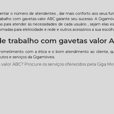
entar o número de atendentes , dar mais conforto aos seus fun
trabalho com gavetas valor ABC garante seu sucesso. A Gigamóv
as para atender ás necessidades de cada usuário , sejam elas es
tomadas para eletricidade e rede e outros acessórios a sua escolh
e trabalho com gavetas valor 
rometimento com a ética e o bom atendimento ao cliente, q
dutos e serviços da Gigamóveis.
valor ABC? Procure os serviços oferecidos pela Giga Mov