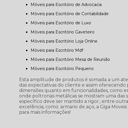
Móveis para Escritório de Advocacia
Móveis para Escritório de Contabilidade
Móveis para Escritório de Luxo
Móveis para Escritório Gaveteiro
Móveis para Escritório Loja Online
Móveis para Escritório Mdf
Móveis para Escritório Mesa de Reunião
Móveis para Escritório Pequeno
Esta amplitude de produtos é somada a um at
das expectativas do cliente e assim oferecend
dimensões quanto em funcionalidades, como em
onde poltronas metálicas se mostram uma das s
específico deve ser mantido a rigor., entre out
excelência, como: armario de aço, a Giga Movei
para mais informações!