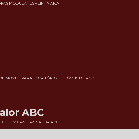
OFÁS MODULARES – LINHA AKIA
DE MÓVEIS PARA ESCRITÓRIO
MÓVEIS DE AÇO
alor ABC
HO COM GAVETAS VALOR ABC