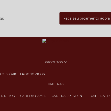
as!
Faça seu orçamento agor
PRODUTOS
ACESSÓRIOS ERGONÔMICOS
CADEIRAS
A DIRETOR
CADEIRA GAMER
CADEIRA PRESIDENTE
CADEIRA SE