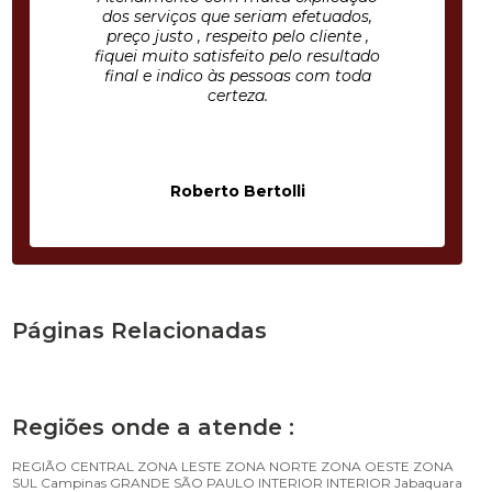
dos serviços que seriam efetuados,
preço justo , respeito pelo cliente ,
fiquei muito satisfeito pelo resultado
final e indico às pessoas com toda
certeza.
Roberto Bertolli
Páginas Relacionadas
Regiões onde a atende :
REGIÃO CENTRAL
ZONA LESTE
ZONA NORTE
ZONA OESTE
ZONA
SUL
Campinas
GRANDE SÃO PAULO
INTERIOR
INTERIOR
Jabaquara