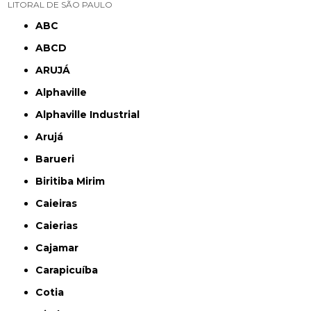
LITORAL DE SÃO PAULO
ABC
ABCD
ARUJÁ
Alphaville
Alphaville Industrial
Arujá
Barueri
Biritiba Mirim
Caieiras
Caierias
Cajamar
Carapicuíba
Cotia