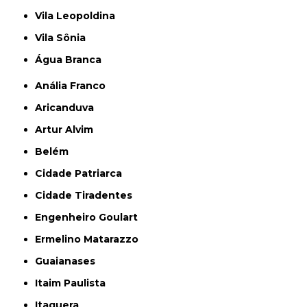
Vila Leopoldina
Vila Sônia
Água Branca
Anália Franco
Aricanduva
Artur Alvim
Belém
Cidade Patriarca
Cidade Tiradentes
Engenheiro Goulart
Ermelino Matarazzo
Guaianases
Itaim Paulista
Itaquera