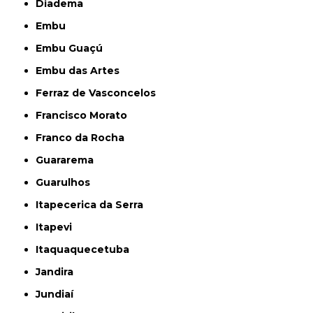
Diadema
Embu
Embu Guaçú
Embu das Artes
Ferraz de Vasconcelos
Francisco Morato
Franco da Rocha
Guararema
Guarulhos
Itapecerica da Serra
Itapevi
Itaquaquecetuba
Jandira
Jundiaí