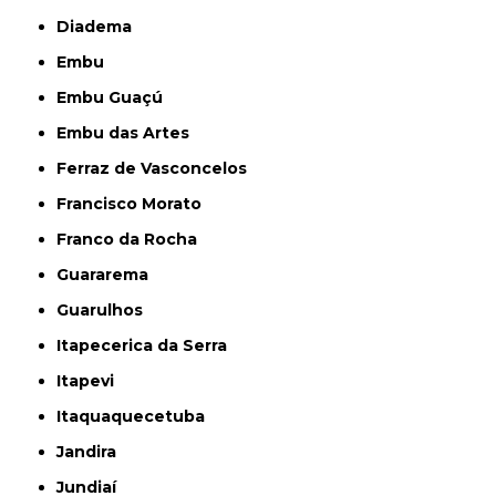
Diadema
Embu
Embu Guaçú
Embu das Artes
Ferraz de Vasconcelos
Francisco Morato
Franco da Rocha
Guararema
Guarulhos
Itapecerica da Serra
Itapevi
Itaquaquecetuba
Jandira
Jundiaí