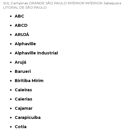
SUL
Campinas
GRANDE SÃO PAULO
INTERIOR
INTERIOR
Jabaquara
LITORAL DE SÃO PAULO
ABC
ABCD
ARUJÁ
Alphaville
Alphaville Industrial
Arujá
Barueri
Biritiba Mirim
Caieiras
Caierias
Cajamar
Carapicuíba
Cotia