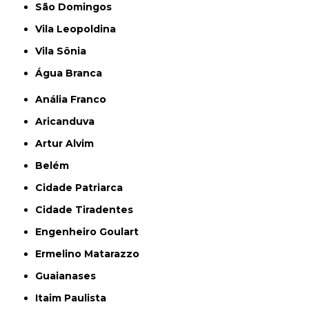
São Domingos
Vila Leopoldina
Vila Sônia
Água Branca
Anália Franco
Aricanduva
Artur Alvim
Belém
Cidade Patriarca
Cidade Tiradentes
Engenheiro Goulart
Ermelino Matarazzo
Guaianases
Itaim Paulista