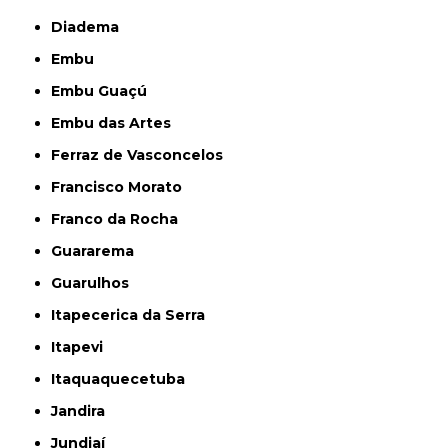
Diadema
Embu
Embu Guaçú
Embu das Artes
Ferraz de Vasconcelos
Francisco Morato
Franco da Rocha
Guararema
Guarulhos
Itapecerica da Serra
Itapevi
Itaquaquecetuba
Jandira
Jundiaí