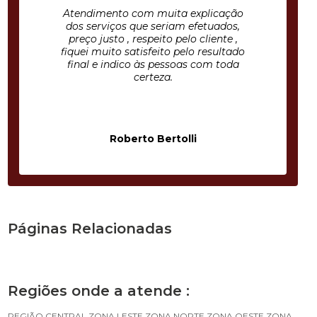
Atendimento com muita explicação
dos serviços que seriam efetuados,
preço justo , respeito pelo cliente ,
fiquei muito satisfeito pelo resultado
final e indico às pessoas com toda
certeza.
Roberto Bertolli
Páginas Relacionadas
Regiões onde a atende :
REGIÃO CENTRAL
ZONA LESTE
ZONA NORTE
ZONA OESTE
ZONA