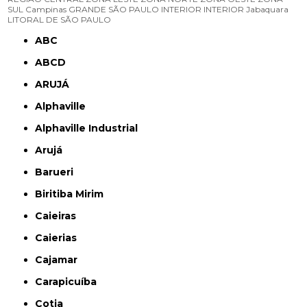
SUL
Campinas
GRANDE SÃO PAULO
INTERIOR
INTERIOR
Jabaquara
LITORAL DE SÃO PAULO
ABC
ABCD
ARUJÁ
Alphaville
Alphaville Industrial
Arujá
Barueri
Biritiba Mirim
Caieiras
Caierias
Cajamar
Carapicuíba
Cotia