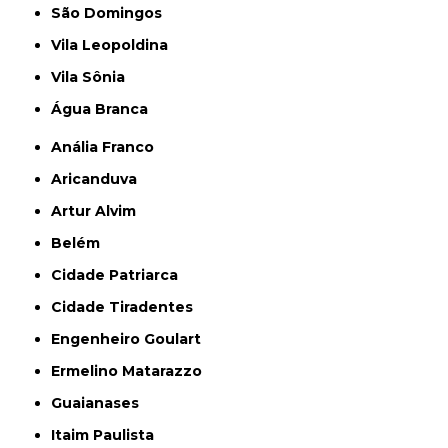
São Domingos
Vila Leopoldina
Vila Sônia
Água Branca
Anália Franco
Aricanduva
Artur Alvim
Belém
Cidade Patriarca
Cidade Tiradentes
Engenheiro Goulart
Ermelino Matarazzo
Guaianases
Itaim Paulista