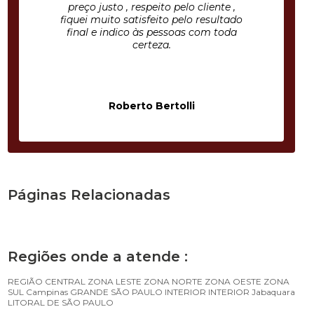
preço justo , respeito pelo cliente ,
fiquei muito satisfeito pelo resultado
final e indico às pessoas com toda
certeza.
Roberto Bertolli
Páginas Relacionadas
Regiões onde a atende :
REGIÃO CENTRAL
ZONA LESTE
ZONA NORTE
ZONA OESTE
ZONA
SUL
Campinas
GRANDE SÃO PAULO
INTERIOR
INTERIOR
Jabaquara
LITORAL DE SÃO PAULO