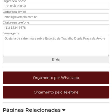
Digite seu nome
Digite seu email
Digite seu telefone
Mensagem
Orçamento por Whatsapp
Orçamento pelo Telefone
Páginas Relacionadas