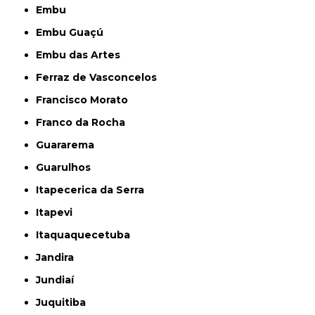
Embu
Embu Guaçú
Embu das Artes
Ferraz de Vasconcelos
Francisco Morato
Franco da Rocha
Guararema
Guarulhos
Itapecerica da Serra
Itapevi
Itaquaquecetuba
Jandira
Jundiaí
Juquitiba