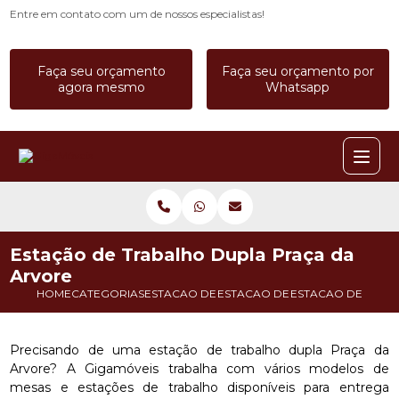
Entre em contato com um de nossos especialistas!
Faça seu orçamento
Faça seu orçamento por
agora mesmo
Whatsapp
Estação de Trabalho Dupla Praça da
Arvore
HOME
CATEGORIAS
ESTACAO DE TRABALHO
ESTACAO DE TRABALHO A PRO
ESTACAO DE TRAB
Precisando de uma estação de trabalho dupla Praça da
Arvore? A Gigamóveis trabalha com vários modelos de
mesas e estações de trabalho disponíveis para entrega