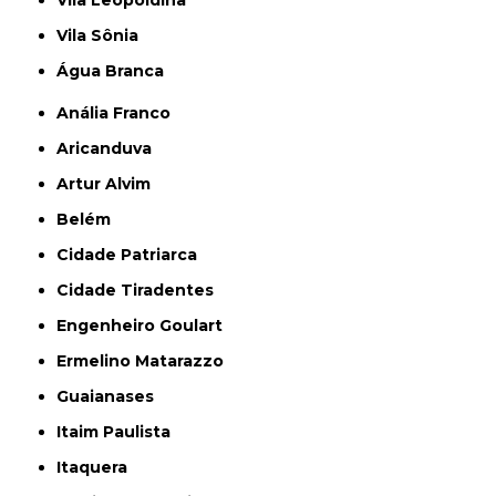
Vila Leopoldina
Vila Sônia
Água Branca
Anália Franco
Aricanduva
Artur Alvim
Belém
Cidade Patriarca
Cidade Tiradentes
Engenheiro Goulart
Ermelino Matarazzo
Guaianases
Itaim Paulista
Itaquera