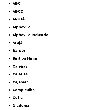
ABC
ABCD
ARUJÁ
Alphaville
Alphaville Industrial
Arujá
Barueri
Biritiba Mirim
Caieiras
Caierias
Cajamar
Carapicuíba
Cotia
Diadema