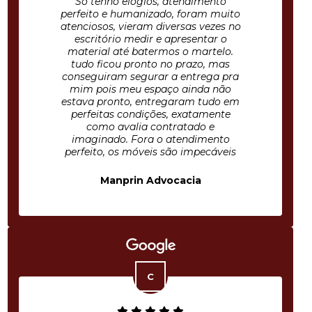
Só tenho elogios, atendimento
perfeito e humanizado, foram muito
atenciosos, vieram diversas vezes no
escritório medir e apresentar o
material até batermos o martelo.
tudo ficou pronto no prazo, mas
conseguiram segurar a entrega pra
mim pois meu espaço ainda não
estava pronto, entregaram tudo em
perfeitas condições, exatamente
como avalia contratado e
imaginado. Fora o atendimento
perfeito, os móveis são impecáveis
Manprin Advocacia