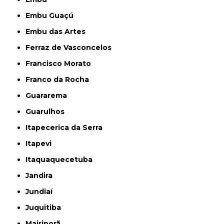
Embu Guaçú
Embu das Artes
Ferraz de Vasconcelos
Francisco Morato
Franco da Rocha
Guararema
Guarulhos
Itapecerica da Serra
Itapevi
Itaquaquecetuba
Jandira
Jundiaí
Juquitiba
Mairiporã