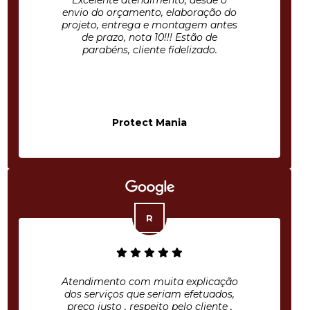
Excelente atendimento, desde o
envio do orçamento, elaboração do
projeto, entrega e montagem antes
de prazo, nota 10!!! Estão de
parabéns, cliente fidelizado.
Protect Mania
Atendimento com muita explicação
dos serviços que seriam efetuados,
preço justo , respeito pelo cliente ,