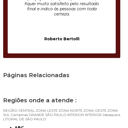
fiquei muito satisfeito pelo resultado
final e indico às pessoas com toda
certeza.
Roberto Bertolli
Páginas Relacionadas
Regiões onde a atende :
REGIÃO CENTRAL
ZONA LESTE
ZONA NORTE
ZONA OESTE
ZONA
SUL
Campinas
GRANDE SÃO PAULO
INTERIOR
INTERIOR
Jabaquara
LITORAL DE SÃO PAULO
ABC