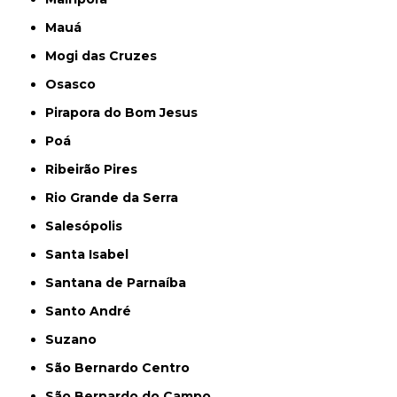
Mauá
Mogi das Cruzes
Osasco
Pirapora do Bom Jesus
Poá
Ribeirão Pires
Rio Grande da Serra
Salesópolis
Santa Isabel
Santana de Parnaíba
Santo André
Suzano
São Bernardo Centro
São Bernardo do Campo