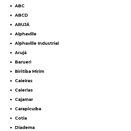
ABC
ABCD
ARUJÁ
Alphaville
Alphaville Industrial
Arujá
Barueri
Biritiba Mirim
Caieiras
Caierias
Cajamar
Carapicuíba
Cotia
Diadema