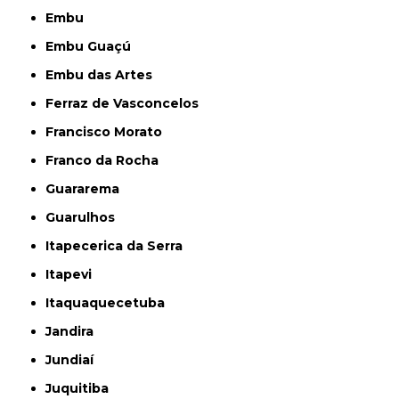
Embu
Embu Guaçú
Embu das Artes
Ferraz de Vasconcelos
Francisco Morato
Franco da Rocha
Guararema
Guarulhos
Itapecerica da Serra
Itapevi
Itaquaquecetuba
Jandira
Jundiaí
Juquitiba