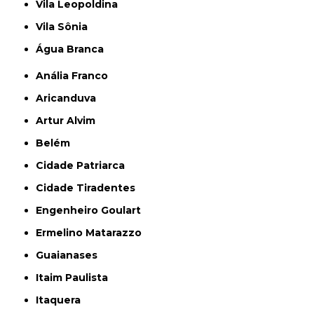
Vila Leopoldina
Vila Sônia
Água Branca
Anália Franco
Aricanduva
Artur Alvim
Belém
Cidade Patriarca
Cidade Tiradentes
Engenheiro Goulart
Ermelino Matarazzo
Guaianases
Itaim Paulista
Itaquera