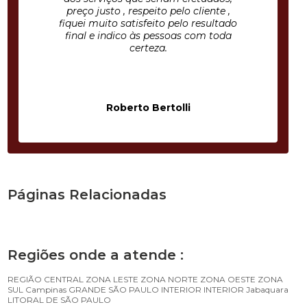
preço justo , respeito pelo cliente ,
fiquei muito satisfeito pelo resultado
final e indico às pessoas com toda
certeza.
Roberto Bertolli
Páginas Relacionadas
Regiões onde a atende :
REGIÃO CENTRAL
ZONA LESTE
ZONA NORTE
ZONA OESTE
ZONA
SUL
Campinas
GRANDE SÃO PAULO
INTERIOR
INTERIOR
Jabaquara
LITORAL DE SÃO PAULO