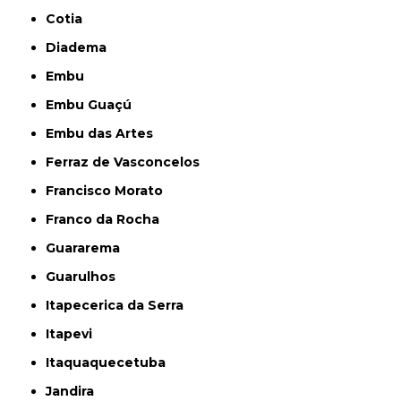
Cotia
Diadema
Embu
Embu Guaçú
Embu das Artes
Ferraz de Vasconcelos
Francisco Morato
Franco da Rocha
Guararema
Guarulhos
Itapecerica da Serra
Itapevi
Itaquaquecetuba
Jandira