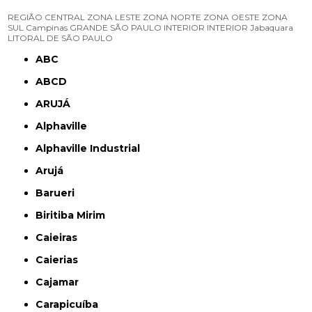
REGIÃO CENTRAL
ZONA LESTE
ZONA NORTE
ZONA OESTE
ZONA
SUL
Campinas
GRANDE SÃO PAULO
INTERIOR
INTERIOR
Jabaquara
LITORAL DE SÃO PAULO
ABC
ABCD
ARUJÁ
Alphaville
Alphaville Industrial
Arujá
Barueri
Biritiba Mirim
Caieiras
Caierias
Cajamar
Carapicuíba