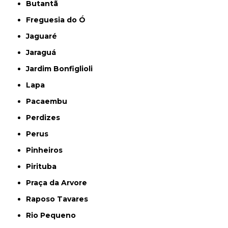
Butantã
Freguesia do Ó
Jaguaré
Jaraguá
Jardim Bonfiglioli
Lapa
Pacaembu
Perdizes
Perus
Pinheiros
Pirituba
Praça da Arvore
Raposo Tavares
Rio Pequeno