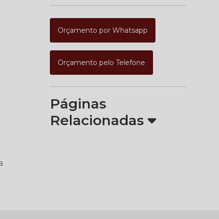
Orçamento por Whatsapp
Orçamento pelo Telefone
Páginas
Relacionadas
a