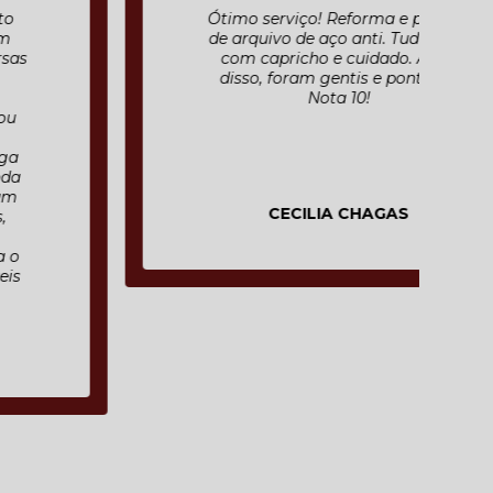
Ótimo serviço! Reforma e pintura
de arquivo de aço anti. Tudo feito
com capricho e cuidado. Além
disso, foram gentis e pontuais.
Nota 10!
CECILIA CHAGAS