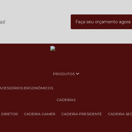
as!
Faça seu orçamento agor
PRODUTOS
ACESSÓRIOS ERGONÔMICOS
CADEIRAS
A DIRETOR
CADEIRA GAMER
CADEIRA PRESIDENTE
CADEIRA SE