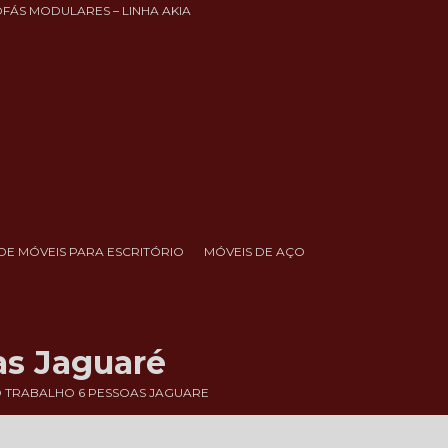
OFÁS MODULARES – LINHA AKIA
DE MÓVEIS PARA ESCRITÓRIO
MÓVEIS DE AÇO
as Jaguaré
 TRABALHO 6 PESSOAS JAGUARE