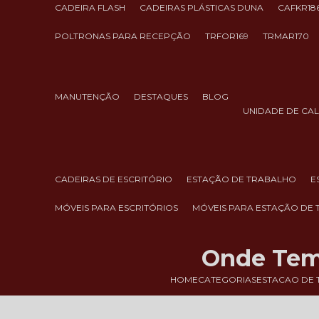
CADEIRA FLASH
CADEIRAS PLÁSTICAS DUNA
CAFKR18
POLTRONAS PARA RECEPÇÃO
TRFOR169
TRMAR170
MANUTENÇÃO
DESTAQUES
BLOG
UNIDADE DE CA
CADEIRAS DE ESCRITÓRIO
ESTAÇÃO DE TRABALHO
MÓVEIS PARA ESCRITÓRIOS
MÓVEIS PARA ESTAÇÃO DE
Onde Tem 
HOME
CATEGORIAS
ESTACAO DE