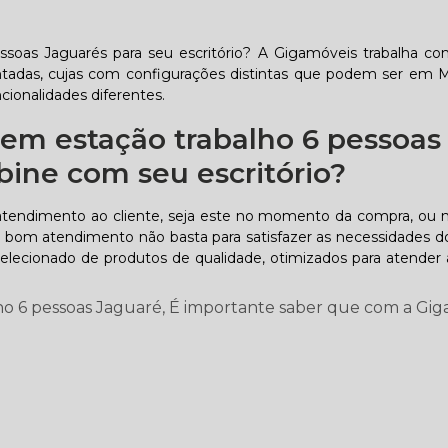
soas Jaguarés para seu escritório? A Gigamóveis trabalha co
ntadas, cujas com configurações distintas que podem ser em M
cionalidades diferentes.
em estação trabalho 6 pessoas
ine com seu escritório?
atendimento ao cliente, seja este no momento da compra, ou 
bom atendimento não basta para satisfazer as necessidades do
lecionado de produtos de qualidade, otimizados para atender 
ho 6 pessoas Jaguaré, É importante saber que com a Gig