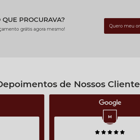
 QUE PROCURAVA?
Quero meu o
rçamento grátis agora mesmo!
Depoimentos de Nossos Cliente